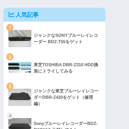
人気記事
1
ジャンクなSONYブルーレイレコ
ーダー BDZ-T55をゲット
2
東芝TOSHIBA DBR-Z310 HDD換
装にトライしてみる
3
ジャンクな東芝ブルーレイレコー
ダーDBR-Z420をゲット（修理
編）
4
SonyブルーレイレコーダーBDZ-