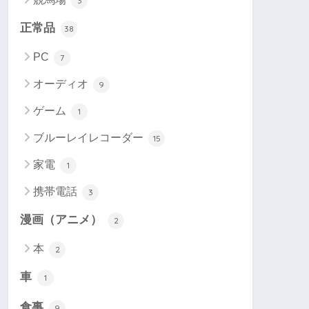
3
正常品
38
PC
7
オーディオ
9
ゲーム
1
ブルーレイレコーダー
15
家電
1
携帯電話
3
漫画（アニメ）
2
本
2
車
1
食事
9