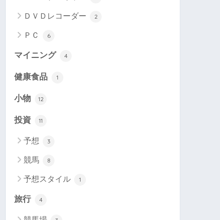
ＤＶＤレコーダー
2
ＰＣ
6
マイニング
4
健康食品
1
小物
12
投資
11
予想
3
競馬
8
予想スタイル
1
旅行
4
競馬場