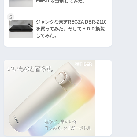
EW510を分解してみた。
5
ジャンクな東芝REGZA DBR-Z110
を買ってみた。そしてＨＤＤ換装
してみた。