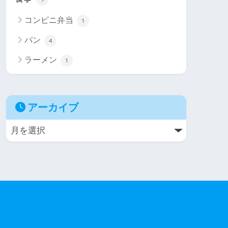
コンビニ弁当
1
パン
4
ラーメン
1
アーカイブ