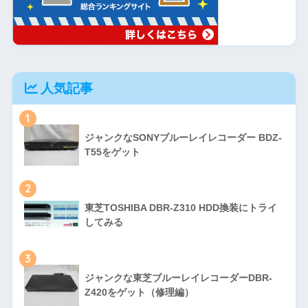
人気記事
1
ジャンクなSONYブルーレイレコーダー BDZ-
T55をゲット
2
東芝TOSHIBA DBR-Z310 HDD換装にトライ
してみる
3
ジャンクな東芝ブルーレイレコーダーDBR-
Z420をゲット（修理編）