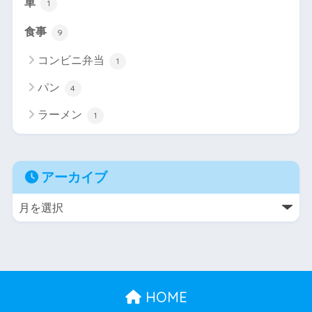
車
1
食事
9
コンビニ弁当
1
パン
4
ラーメン
1
アーカイブ
HOME