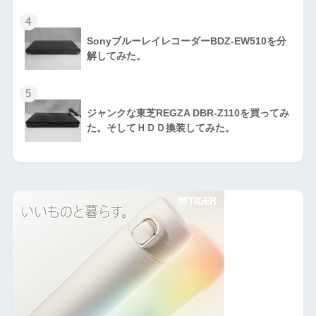
4
SonyブルーレイレコーダーBDZ-EW510を分
解してみた。
5
ジャンクな東芝REGZA DBR-Z110を買ってみ
た。そしてＨＤＤ換装してみた。