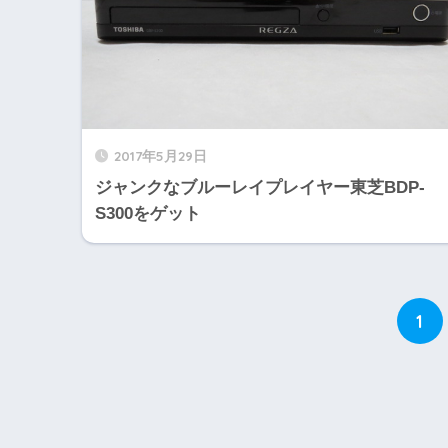
2017年5月29日
ジャンクなブルーレイプレイヤー東芝BDP-
S300をゲット
1