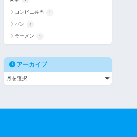
コンビニ弁当
1
パン
4
ラーメン
1
アーカイブ