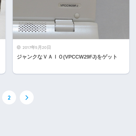
2017年5月20日
ジャンクなＶＡＩＯ(VPCCW29FJ)をゲット
2