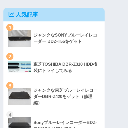
人気記事
1
ジャンクなSONYブルーレイレコ
ーダー BDZ-T55をゲット
2
東芝TOSHIBA DBR-Z310 HDD換
装にトライしてみる
3
ジャンクな東芝ブルーレイレコー
ダーDBR-Z420をゲット（修理
編）
4
SonyブルーレイレコーダーBDZ-