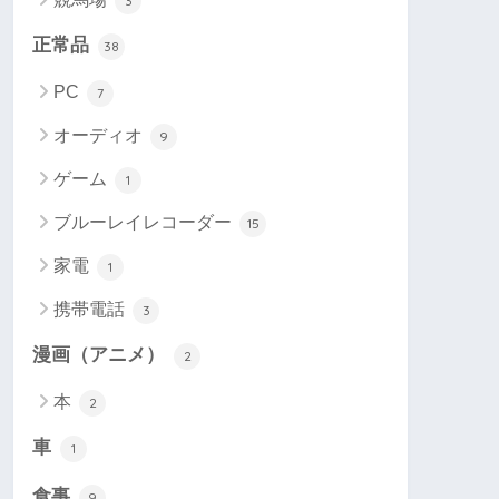
3
正常品
38
PC
7
オーディオ
9
ゲーム
1
ブルーレイレコーダー
15
家電
1
携帯電話
3
漫画（アニメ）
2
本
2
車
1
食事
9