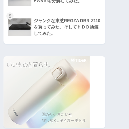
EW510を分解してみた。
5
ジャンクな東芝REGZA DBR-Z110
を買ってみた。そしてＨＤＤ換装
してみた。