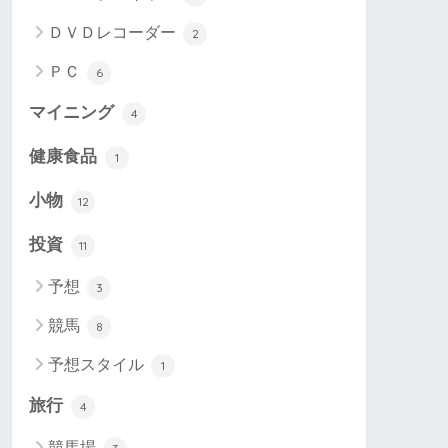
ＤＶＤレコーダー
2
ＰＣ
6
マイニング
4
健康食品
1
小物
12
投資
11
予想
3
競馬
8
予想スタイル
1
旅行
4
競馬場