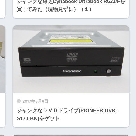
ジャンクな東芝Dynabook Ultrabook R632/Fを
買ってみた（現物見ずに）（１）
2017年8月4日
ジャンクなＤＶＤドライブ(PIONEER DVR-
S17J-BK)をゲット