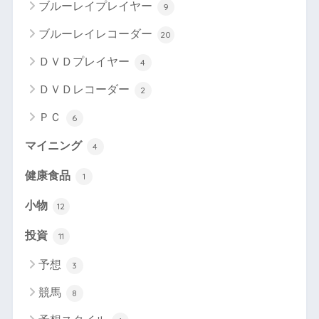
ブルーレイプレイヤー
9
ブルーレイレコーダー
20
ＤＶＤプレイヤー
4
ＤＶＤレコーダー
2
ＰＣ
6
マイニング
4
健康食品
1
小物
12
投資
11
予想
3
競馬
8