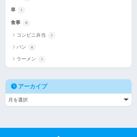
車
1
食事
9
コンビニ弁当
1
パン
4
ラーメン
1
アーカイブ