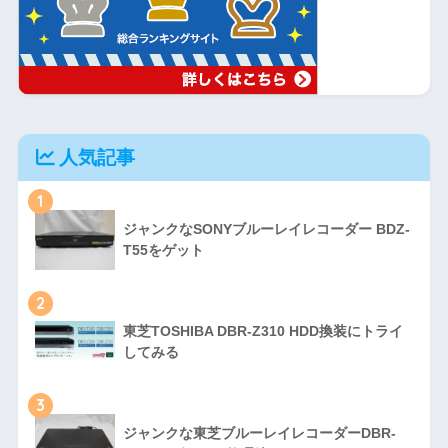
人気記事
1
ジャンクなSONYブルーレイレコーダー BDZ-
T55をゲット
2
東芝TOSHIBA DBR-Z310 HDD換装にトライ
してみる
3
ジャンクな東芝ブルーレイレコーダーDBR-