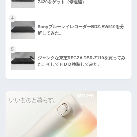
Z420をゲット（修理編）
4
SonyブルーレイレコーダーBDZ-EW510を分
解してみた。
5
ジャンクな東芝REGZA DBR-Z110を買ってみ
た。そしてＨＤＤ換装してみた。