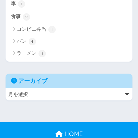
車
1
食事
9
コンビニ弁当
1
パン
4
ラーメン
1
アーカイブ
HOME