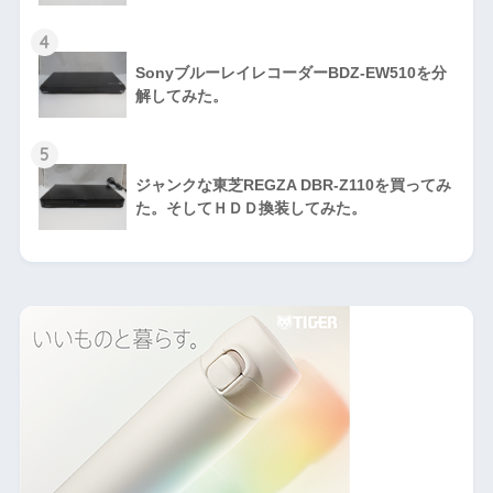
4
SonyブルーレイレコーダーBDZ-EW510を分
解してみた。
5
ジャンクな東芝REGZA DBR-Z110を買ってみ
た。そしてＨＤＤ換装してみた。