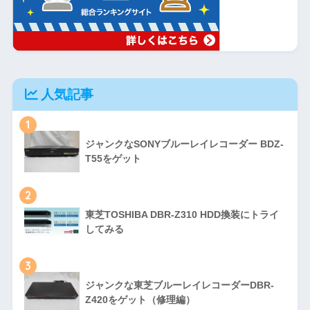
人気記事
1
ジャンクなSONYブルーレイレコーダー BDZ-
T55をゲット
2
東芝TOSHIBA DBR-Z310 HDD換装にトライ
してみる
3
ジャンクな東芝ブルーレイレコーダーDBR-
Z420をゲット（修理編）