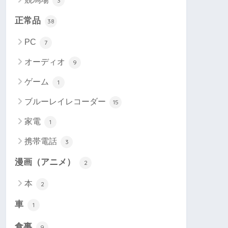
3
正常品
38
PC
7
オーディオ
9
ゲーム
1
ブルーレイレコーダー
15
家電
1
携帯電話
3
漫画（アニメ）
2
本
2
車
1
食事
9