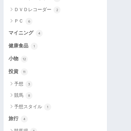
ＤＶＤレコーダー
2
ＰＣ
6
マイニング
4
健康食品
1
小物
12
投資
11
予想
3
競馬
8
予想スタイル
1
旅行
4
競馬場