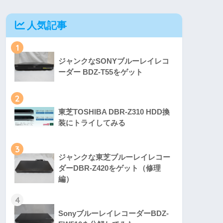
人気記事
1
ジャンクなSONYブルーレイレコ
ーダー BDZ-T55をゲット
2
東芝TOSHIBA DBR-Z310 HDD換
装にトライしてみる
3
ジャンクな東芝ブルーレイレコー
ダーDBR-Z420をゲット（修理
編）
4
SonyブルーレイレコーダーBDZ-