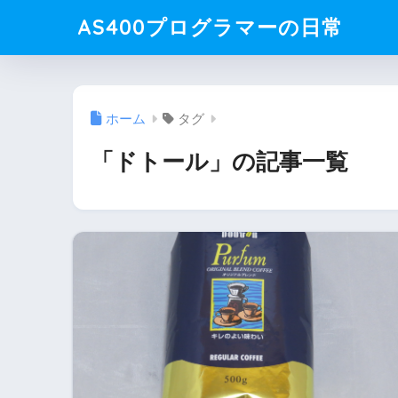
AS400プログラマーの日常
ホーム
タグ
「ドトール」の記事一覧