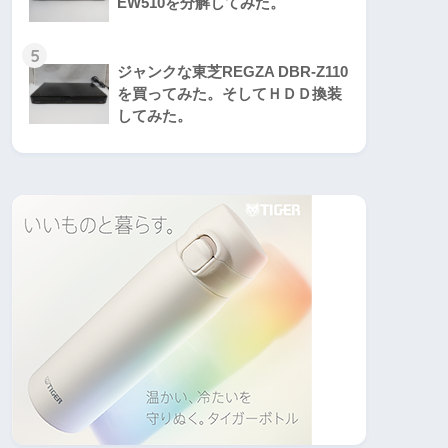
EW510を分解してみた。
5
ジャンクな東芝REGZA DBR-Z110
を買ってみた。そしてＨＤＤ換装
してみた。