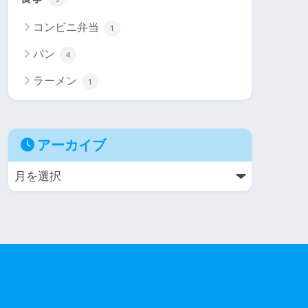
コンビニ弁当
1
パン
4
ラーメン
1
アーカイブ