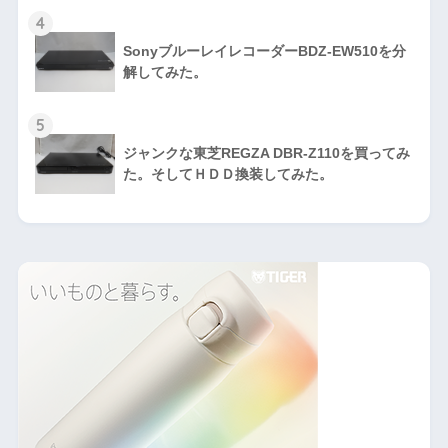
4
SonyブルーレイレコーダーBDZ-EW510を分
解してみた。
5
ジャンクな東芝REGZA DBR-Z110を買ってみ
た。そしてＨＤＤ換装してみた。