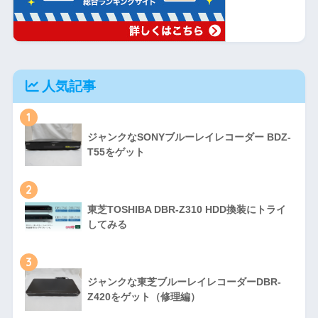
人気記事
1
ジャンクなSONYブルーレイレコーダー BDZ-
T55をゲット
2
東芝TOSHIBA DBR-Z310 HDD換装にトライ
してみる
3
ジャンクな東芝ブルーレイレコーダーDBR-
Z420をゲット（修理編）