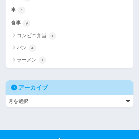
車
1
食事
9
コンビニ弁当
1
パン
4
ラーメン
1
アーカイブ