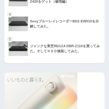
Z420をゲット（修理編）
4
SonyブルーレイレコーダーBDZ-EW510を分
解してみた。
5
ジャンクな東芝REGZA DBR-Z110を買ってみ
た。そしてＨＤＤ換装してみた。