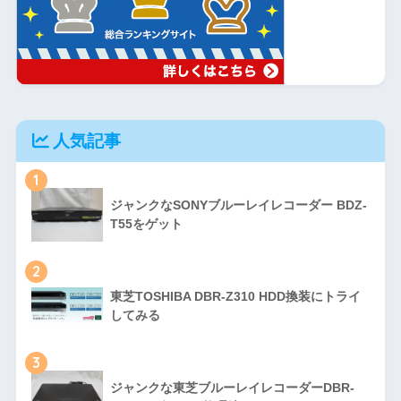
人気記事
1
ジャンクなSONYブルーレイレコーダー BDZ-
T55をゲット
2
東芝TOSHIBA DBR-Z310 HDD換装にトライ
してみる
3
ジャンクな東芝ブルーレイレコーダーDBR-