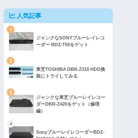
人気記事
1
ジャンクなSONYブルーレイレコ
ーダー BDZ-T55をゲット
2
東芝TOSHIBA DBR-Z310 HDD換
装にトライしてみる
3
ジャンクな東芝ブルーレイレコー
ダーDBR-Z420をゲット（修理
編）
4
SonyブルーレイレコーダーBDZ-