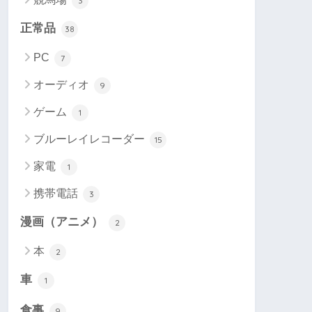
3
正常品
38
PC
7
オーディオ
9
ゲーム
1
ブルーレイレコーダー
15
家電
1
携帯電話
3
漫画（アニメ）
2
本
2
車
1
食事
9