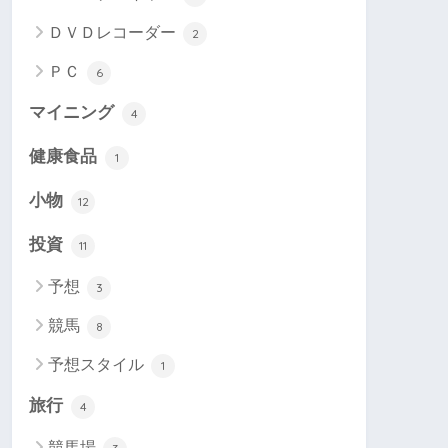
ＤＶＤレコーダー
2
ＰＣ
6
マイニング
4
健康食品
1
小物
12
投資
11
予想
3
競馬
8
予想スタイル
1
旅行
4
競馬場