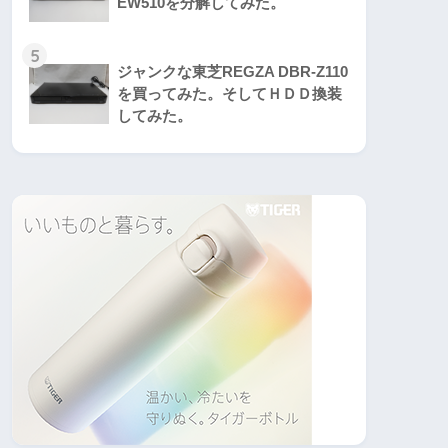
EW510を分解してみた。
5
ジャンクな東芝REGZA DBR-Z110
を買ってみた。そしてＨＤＤ換装
してみた。