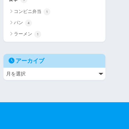
コンビニ弁当
1
パン
4
ラーメン
1
アーカイブ