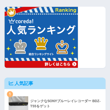
人気記事
1
ジャンクなSONYブルーレイレコーダー BDZ-
T55をゲット