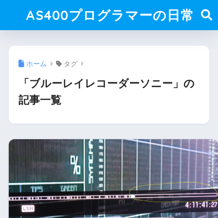
AS400プログラマーの日常
ホーム
タグ
「ブルーレイレコーダーソニー」の
記事一覧