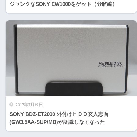
ジャンクなSONY EW1000をゲット（分解編）
2017年7月19日
SONY BDZ-ET2000 外付けＨＤＤ玄人志向
(GW3.5AA-SUP/MB)が認識しなくなった