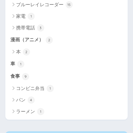
ブルーレイレコーダー
15
家電
1
携帯電話
3
漫画（アニメ）
2
本
2
車
1
食事
9
コンビニ弁当
1
パン
4
ラーメン
1