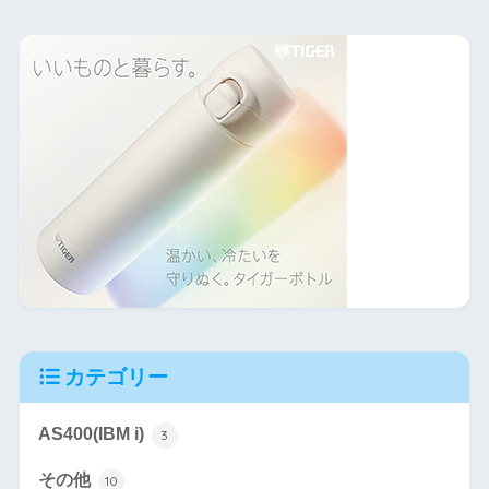
カテゴリー
AS400(IBM i)
3
その他
10