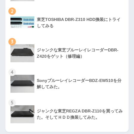
2
東芝TOSHIBA DBR-Z310 HDD換装にトライ
してみる
3
ジャンクな東芝ブルーレイレコーダーDBR-
Z420をゲット（修理編）
4
SonyブルーレイレコーダーBDZ-EW510を分
解してみた。
5
ジャンクな東芝REGZA DBR-Z110を買ってみ
た。そしてＨＤＤ換装してみた。