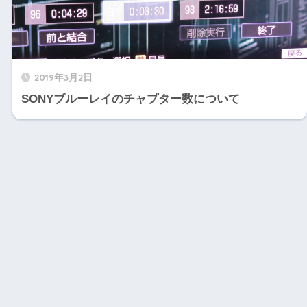
2019年3月2日
SONYブルーレイのチャプター数について