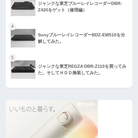
ジャンクな東芝ブルーレイレコーダーDBR-
Z420をゲット（修理編）
4
SonyブルーレイレコーダーBDZ-EW510を分
解してみた。
5
ジャンクな東芝REGZA DBR-Z110を買ってみ
た。そしてＨＤＤ換装してみた。