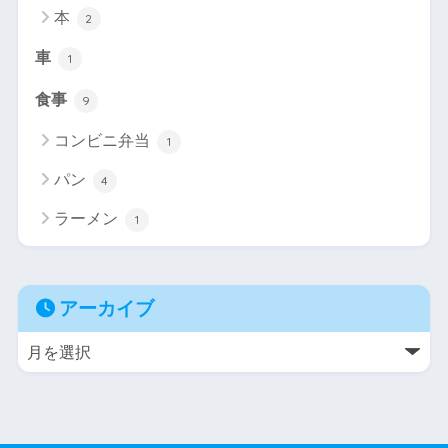
本
2
車
1
食事
9
コンビニ弁当
1
パン
4
ラーメン
1
アーカイブ