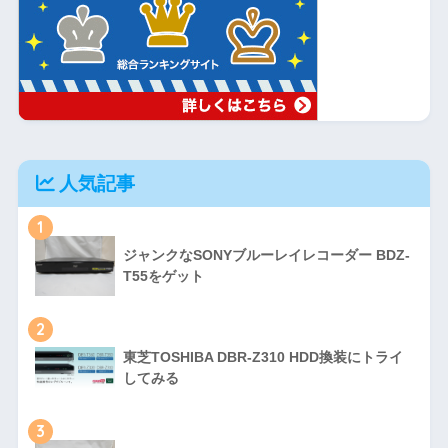
人気記事
1
ジャンクなSONYブルーレイレコーダー BDZ-
T55をゲット
2
東芝TOSHIBA DBR-Z310 HDD換装にトライ
してみる
3