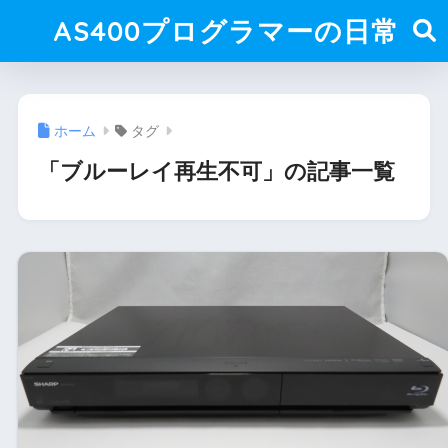
AS400プログラマーの日常
ホーム
タグ
「ブルーレイ再生不可」の記事一覧