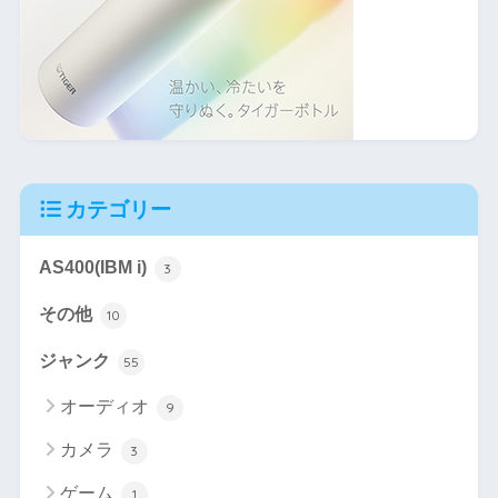
カテゴリー
AS400(IBM i)
3
その他
10
ジャンク
55
オーディオ
9
カメラ
3
ゲーム
1