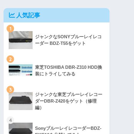
人気記事
1
ジャンクなSONYブルーレイレコ
ーダー BDZ-T55をゲット
2
東芝TOSHIBA DBR-Z310 HDD換
装にトライしてみる
3
ジャンクな東芝ブルーレイレコー
ダーDBR-Z420をゲット（修理
編）
4
SonyブルーレイレコーダーBDZ-