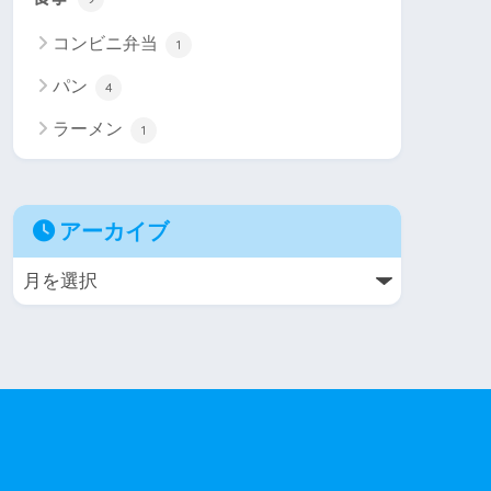
コンビニ弁当
1
パン
4
ラーメン
1
アーカイブ