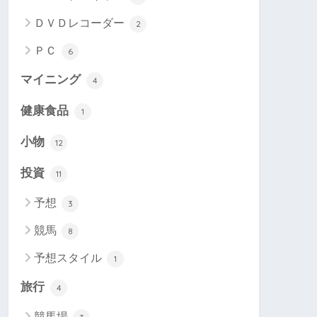
ＤＶＤレコーダー
2
ＰＣ
6
マイニング
4
健康食品
1
小物
12
投資
11
予想
3
競馬
8
予想スタイル
1
旅行
4
競馬場