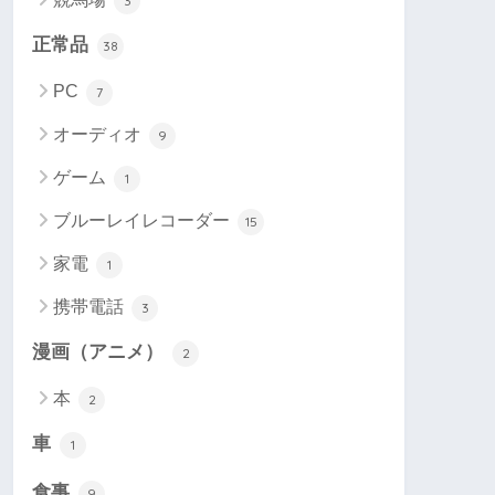
3
正常品
38
PC
7
オーディオ
9
ゲーム
1
ブルーレイレコーダー
15
家電
1
携帯電話
3
漫画（アニメ）
2
本
2
車
1
食事
9