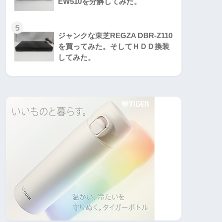
EW510を分解してみた。
5
ジャンクな東芝REGZA DBR-Z110
を買ってみた。そしてＨＤＤ換装
してみた。