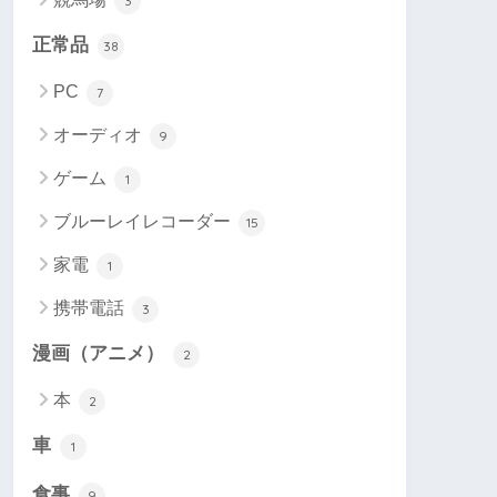
3
正常品
38
PC
7
オーディオ
9
ゲーム
1
ブルーレイレコーダー
15
家電
1
携帯電話
3
漫画（アニメ）
2
本
2
車
1
食事
9