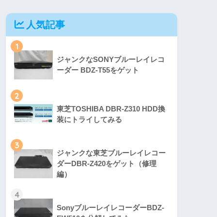
人気記事
1
ジャンクなSONYブルーレイレコ
ーダー BDZ-T55をゲット
2
東芝TOSHIBA DBR-Z310 HDD換
装にトライしてみる
3
ジャンクな東芝ブルーレイレコー
ダーDBR-Z420をゲット（修理
編）
4
SonyブルーレイレコーダーBDZ-