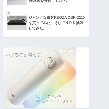
EW510を分解してみた。
5
ジャンクな東芝REGZA DBR-Z110
を買ってみた。そしてＨＤＤ換装
してみた。