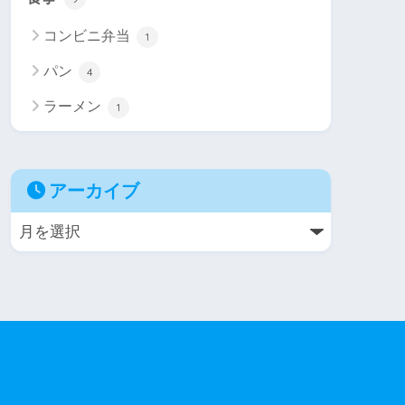
コンビニ弁当
1
パン
4
ラーメン
1
アーカイブ