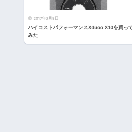
2017年3月8日
ハイコストパフォーマンスXduoo X10を買っ
みた