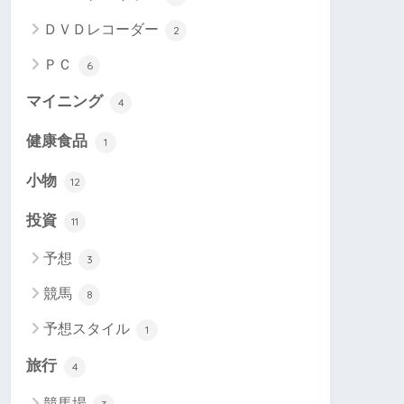
ＤＶＤレコーダー
2
ＰＣ
6
マイニング
4
健康食品
1
小物
12
投資
11
予想
3
競馬
8
予想スタイル
1
旅行
4
競馬場