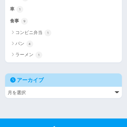
車
1
食事
9
コンビニ弁当
1
パン
4
ラーメン
1
アーカイブ