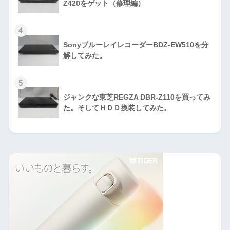
Z420をゲット（修理編）
4
SonyブルーレイレコーダーBDZ-EW510を分
解してみた。
5
ジャンクな東芝REGZA DBR-Z110を買ってみ
た。そしてＨＤＤ換装してみた。