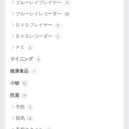
ブルーレイプレイヤー
9
ブルーレイレコーダー
20
ＤＶＤプレイヤー
4
ＤＶＤレコーダー
2
ＰＣ
6
マイニング
4
健康食品
1
小物
12
投資
11
予想
3
競馬
8