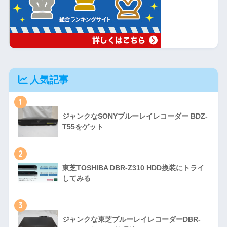
人気記事
1
ジャンクなSONYブルーレイレコーダー BDZ-
T55をゲット
2
東芝TOSHIBA DBR-Z310 HDD換装にトライ
してみる
3
ジャンクな東芝ブルーレイレコーダーDBR-