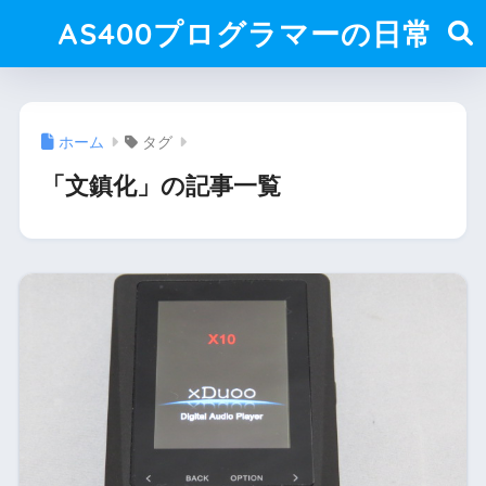
AS400プログラマーの日常
ホーム
タグ
「文鎮化」の記事一覧