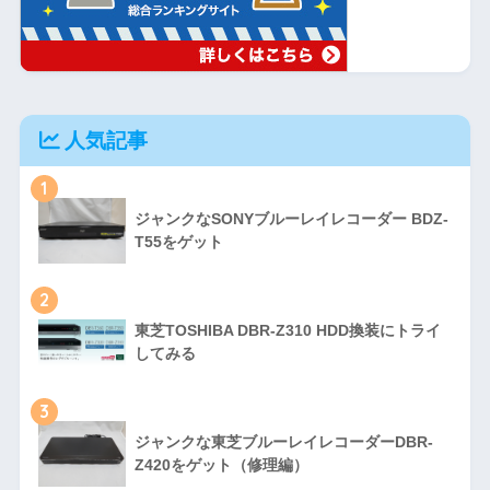
人気記事
1
ジャンクなSONYブルーレイレコーダー BDZ-
T55をゲット
2
東芝TOSHIBA DBR-Z310 HDD換装にトライ
してみる
3
ジャンクな東芝ブルーレイレコーダーDBR-
Z420をゲット（修理編）