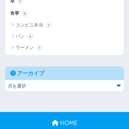
車
1
食事
9
コンビニ弁当
1
パン
4
ラーメン
1
アーカイブ
HOME