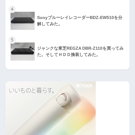
4
SonyブルーレイレコーダーBDZ-EW510を分
解してみた。
5
ジャンクな東芝REGZA DBR-Z110を買ってみ
た。そしてＨＤＤ換装してみた。