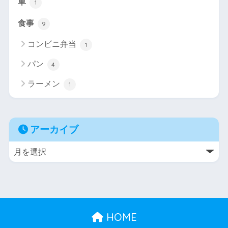
車
1
食事
9
コンビニ弁当
1
パン
4
ラーメン
1
アーカイブ
HOME