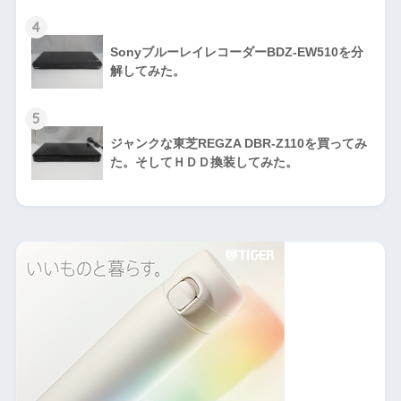
4
SonyブルーレイレコーダーBDZ-EW510を分
解してみた。
5
ジャンクな東芝REGZA DBR-Z110を買ってみ
た。そしてＨＤＤ換装してみた。