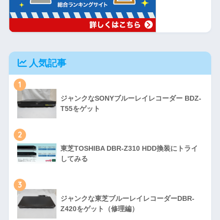
人気記事
1
ジャンクなSONYブルーレイレコーダー BDZ-
T55をゲット
2
東芝TOSHIBA DBR-Z310 HDD換装にトライ
してみる
3
ジャンクな東芝ブルーレイレコーダーDBR-
Z420をゲット（修理編）