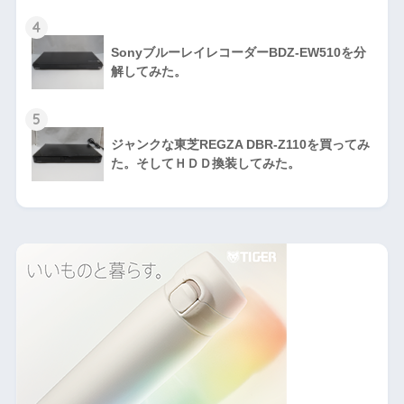
4
SonyブルーレイレコーダーBDZ-EW510を分
解してみた。
5
ジャンクな東芝REGZA DBR-Z110を買ってみ
た。そしてＨＤＤ換装してみた。