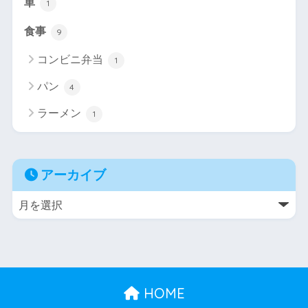
車
1
食事
9
コンビニ弁当
1
パン
4
ラーメン
1
アーカイブ
HOME