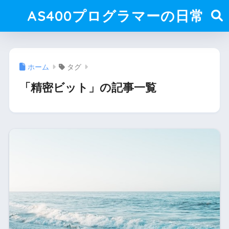
AS400プログラマーの日常
ホーム
タグ
「精密ビット」の記事一覧