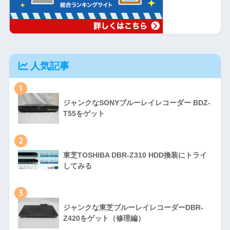
人気記事
1
ジャンクなSONYブルーレイレコーダー BDZ-
T55をゲット
2
東芝TOSHIBA DBR-Z310 HDD換装にトライ
してみる
3
ジャンクな東芝ブルーレイレコーダーDBR-
Z420をゲット（修理編）