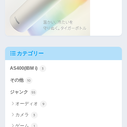
カテゴリー
AS400(IBM i)
3
その他
10
ジャンク
55
オーディオ
9
カメラ
3
ゲーム
1