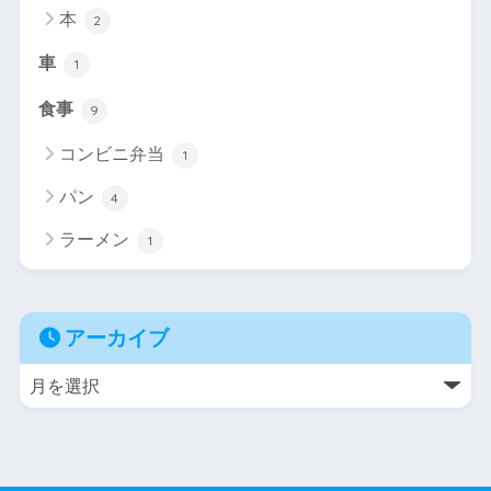
本
2
車
1
食事
9
コンビニ弁当
1
パン
4
ラーメン
1
アーカイブ