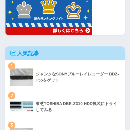
人気記事
1
ジャンクなSONYブルーレイレコーダー BDZ-
T55をゲット
2
東芝TOSHIBA DBR-Z310 HDD換装にトライ
してみる
3