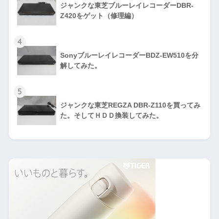
ジャンクな東芝ブルーレイレコーダーDBR-
Z420をゲット（修理編）
4
SonyブルーレイレコーダーBDZ-EW510を分
解してみた。
5
ジャンクな東芝REGZA DBR-Z110を買ってみ
た。そしてＨＤＤ換装してみた。