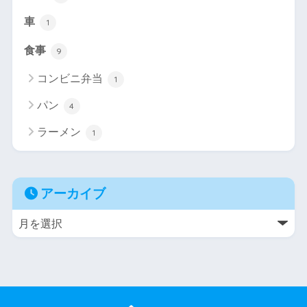
車
1
食事
9
コンビニ弁当
1
パン
4
ラーメン
1
アーカイブ