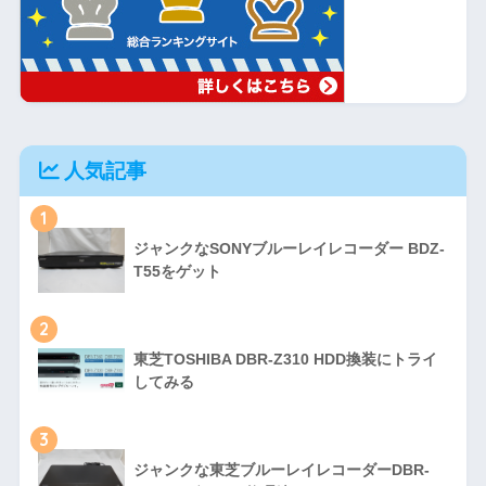
人気記事
1
ジャンクなSONYブルーレイレコーダー BDZ-
T55をゲット
2
東芝TOSHIBA DBR-Z310 HDD換装にトライ
してみる
3
ジャンクな東芝ブルーレイレコーダーDBR-