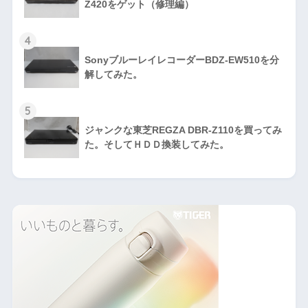
Z420をゲット（修理編）
4
SonyブルーレイレコーダーBDZ-EW510を分
解してみた。
5
ジャンクな東芝REGZA DBR-Z110を買ってみ
た。そしてＨＤＤ換装してみた。