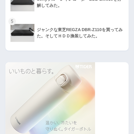
解してみた。
5
ジャンクな東芝REGZA DBR-Z110を買ってみ
た。そしてＨＤＤ換装してみた。