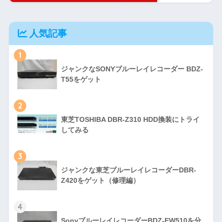
人気記事
1
ジャンクなSONYブルーレイレコーダー BDZ-
T55をゲット
2
東芝TOSHIBA DBR-Z310 HDD換装にトライ
してみる
3
ジャンクな東芝ブルーレイレコーダーDBR-
Z420をゲット（修理編）
4
SonyブルーレイレコーダーBDZ-EW510を分