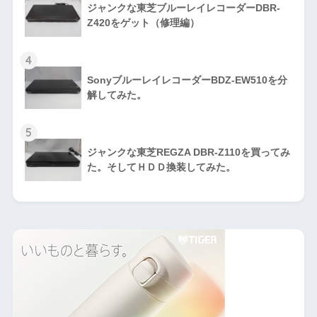
ジャンクな東芝ブルーレイレコーダーDBR-
Z420をゲット（修理編）
4
SonyブルーレイレコーダーBDZ-EW510を分
解してみた。
5
ジャンクな東芝REGZA DBR-Z110を買ってみ
た。そしてＨＤＤ換装してみた。