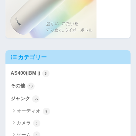
カテゴリー
AS400(IBM i)
3
その他
10
ジャンク
55
オーディオ
9
カメラ
3
ゲーム
1