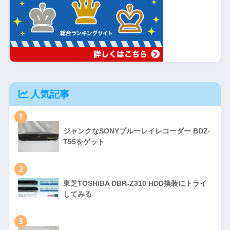
人気記事
1
ジャンクなSONYブルーレイレコーダー BDZ-
T55をゲット
2
東芝TOSHIBA DBR-Z310 HDD換装にトライ
してみる
3