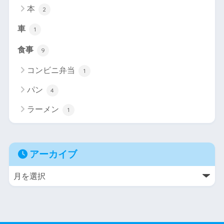
本
2
車
1
食事
9
コンビニ弁当
1
パン
4
ラーメン
1
アーカイブ