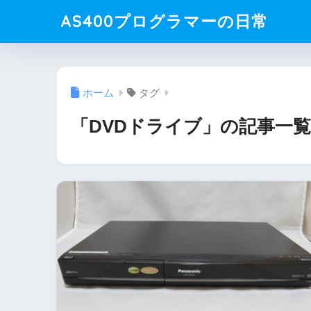
AS400プログラマーの日常
ホーム
タグ
「DVDドライブ」の記事一覧