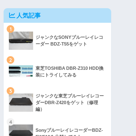
人気記事
1
ジャンクなSONYブルーレイレコ
ーダー BDZ-T55をゲット
2
東芝TOSHIBA DBR-Z310 HDD換
装にトライしてみる
3
ジャンクな東芝ブルーレイレコー
ダーDBR-Z420をゲット（修理
編）
4
SonyブルーレイレコーダーBDZ-