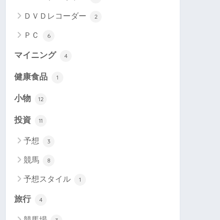
ＤＶＤレコーダー
2
ＰＣ
6
マイニング
4
健康食品
1
小物
12
投資
11
予想
3
競馬
8
予想スタイル
1
旅行
4
競馬場