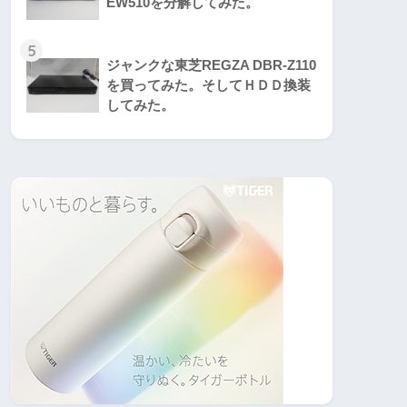
EW510を分解してみた。
5
ジャンクな東芝REGZA DBR-Z110
を買ってみた。そしてＨＤＤ換装
してみた。