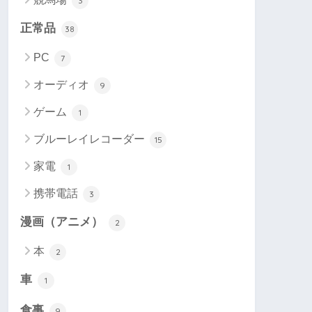
3
正常品
38
PC
7
オーディオ
9
ゲーム
1
ブルーレイレコーダー
15
家電
1
携帯電話
3
漫画（アニメ）
2
本
2
車
1
食事
9