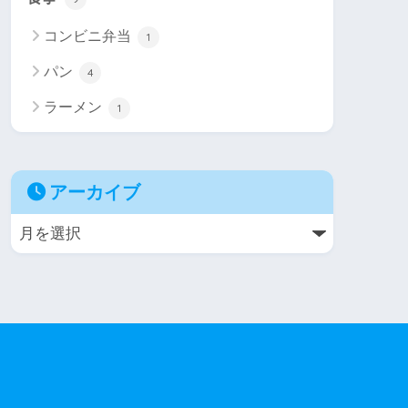
コンビニ弁当
1
パン
4
ラーメン
1
アーカイブ