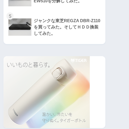
EW510を分解してみた。
5
ジャンクな東芝REGZA DBR-Z110
を買ってみた。そしてＨＤＤ換装
してみた。