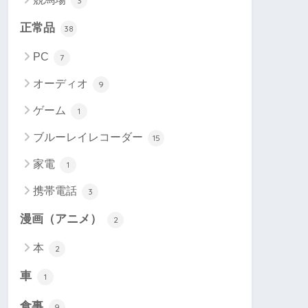
3
正常品
38
PC
7
オーディオ
9
ゲーム
1
ブルーレイレコーダー
15
家電
1
携帯電話
3
漫画（アニメ）
2
本
2
車
1
食事
9