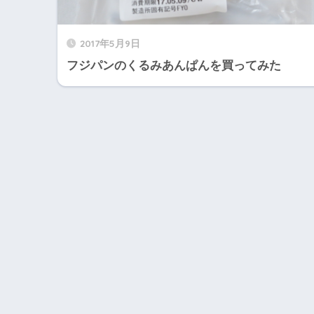
2017年5月9日
フジパンのくるみあんぱんを買ってみた