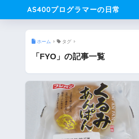
AS400プログラマーの日常
ホーム
タグ
「FYO」の記事一覧