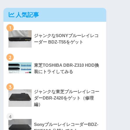
人気記事
1
ジャンクなSONYブルーレイレコ
ーダー BDZ-T55をゲット
2
東芝TOSHIBA DBR-Z310 HDD換
装にトライしてみる
3
ジャンクな東芝ブルーレイレコー
ダーDBR-Z420をゲット（修理
編）
4
SonyブルーレイレコーダーBDZ-