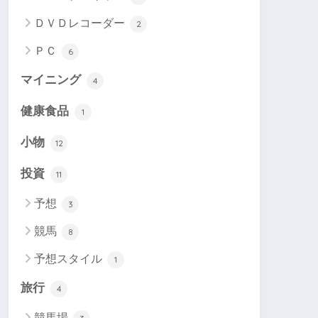
ＤＶＤレコーダー
2
ＰＣ
6
マイニング
4
健康食品
1
小物
12
投資
11
予想
3
競馬
8
予想スタイル
1
旅行
4
競馬場