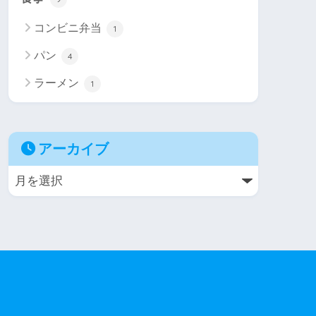
コンビニ弁当
1
パン
4
ラーメン
1
アーカイブ