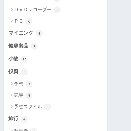
ＤＶＤレコーダー
2
ＰＣ
6
マイニング
4
健康食品
1
小物
12
投資
11
予想
3
競馬
8
予想スタイル
1
旅行
4
競馬場