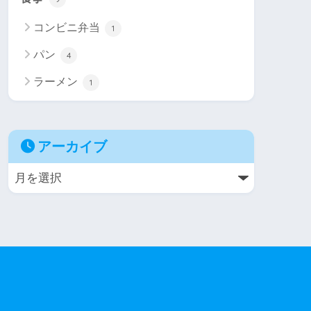
コンビニ弁当
1
パン
4
ラーメン
1
アーカイブ