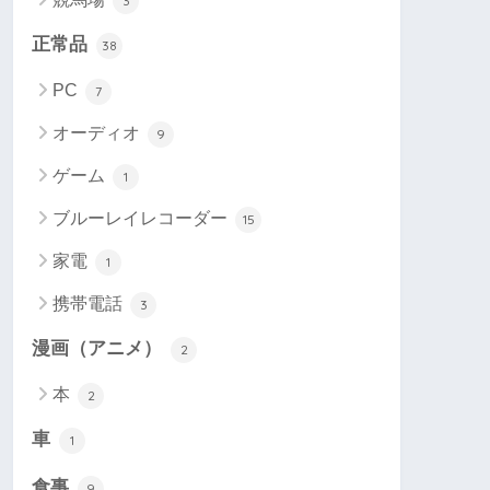
3
正常品
38
PC
7
オーディオ
9
ゲーム
1
ブルーレイレコーダー
15
家電
1
携帯電話
3
漫画（アニメ）
2
本
2
車
1
食事
9