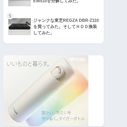
EW510を分解してみた。
5
ジャンクな東芝REGZA DBR-Z110
を買ってみた。そしてＨＤＤ換装
してみた。