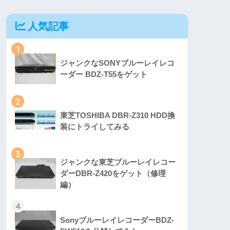
人気記事
1
ジャンクなSONYブルーレイレコ
ーダー BDZ-T55をゲット
2
東芝TOSHIBA DBR-Z310 HDD換
装にトライしてみる
3
ジャンクな東芝ブルーレイレコー
ダーDBR-Z420をゲット（修理
編）
4
SonyブルーレイレコーダーBDZ-