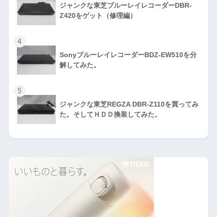
ジャンクな東芝ブルーレイレコーダーDBR-
Z420をゲット（修理編）
4
SonyブルーレイレコーダーBDZ-EW510を分
解してみた。
5
ジャンクな東芝REGZA DBR-Z110を買ってみ
た。そしてＨＤＤ換装してみた。