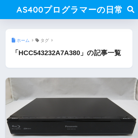
AS400プログラマーの日常
ホーム
タグ
「HCC543232A7A380」の記事一覧