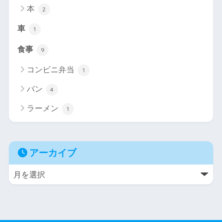
本
2
車
1
食事
9
コンビニ弁当
1
パン
4
ラーメン
1
アーカイブ