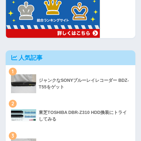
人気記事
1
ジャンクなSONYブルーレイレコーダー BDZ-
T55をゲット
2
東芝TOSHIBA DBR-Z310 HDD換装にトライ
してみる
3