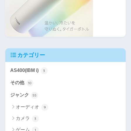
カテゴリー
AS400(IBM i)
3
その他
10
ジャンク
55
オーディオ
9
カメラ
3
ゲーム
1