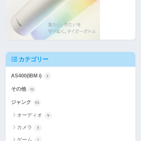
カテゴリー
AS400(IBM i)
3
その他
10
ジャンク
55
オーディオ
9
カメラ
3
ゲーム
1