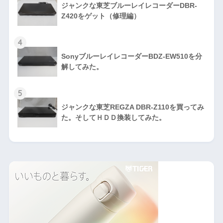
ジャンクな東芝ブルーレイレコーダーDBR-
Z420をゲット（修理編）
4
SonyブルーレイレコーダーBDZ-EW510を分
解してみた。
5
ジャンクな東芝REGZA DBR-Z110を買ってみ
た。そしてＨＤＤ換装してみた。