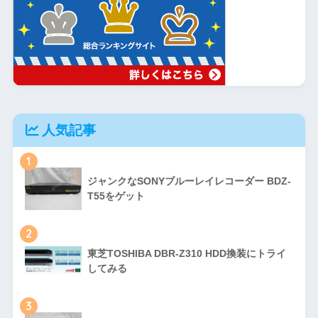
人気記事
1
ジャンクなSONYブルーレイレコーダー BDZ-
T55をゲット
2
東芝TOSHIBA DBR-Z310 HDD換装にトライ
してみる
3