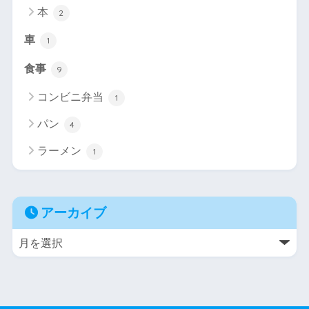
本
2
車
1
食事
9
コンビニ弁当
1
パン
4
ラーメン
1
アーカイブ