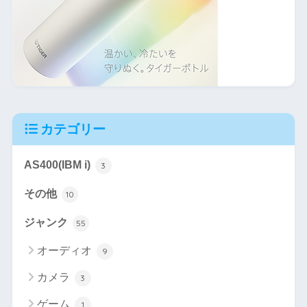
カテゴリー
AS400(IBM i)
3
その他
10
ジャンク
55
オーディオ
9
カメラ
3
ゲーム
1