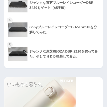
ジャンクな東芝ブルーレイレコーダーDBR-
Z420をゲット（修理編）
4
SonyブルーレイレコーダーBDZ-EW510を分
解してみた。
5
ジャンクな東芝REGZA DBR-Z110を買ってみ
た。そしてＨＤＤ換装してみた。