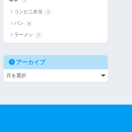
コンビニ弁当
1
パン
4
ラーメン
1
アーカイブ