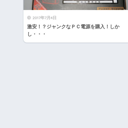
2017年7月4日
激安！？ジャンクなＰＣ電源を購入！しか
し・・・