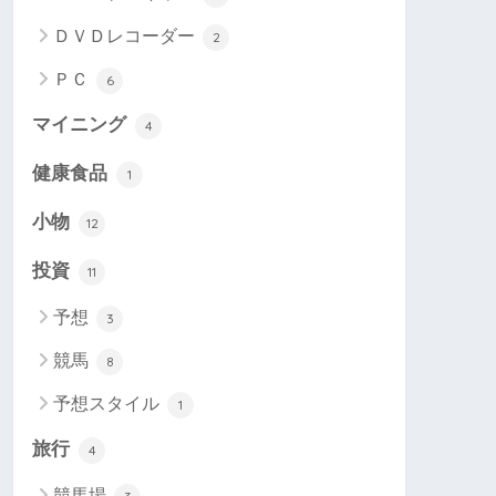
ＤＶＤレコーダー
2
ＰＣ
6
マイニング
4
健康食品
1
小物
12
投資
11
予想
3
競馬
8
予想スタイル
1
旅行
4
競馬場