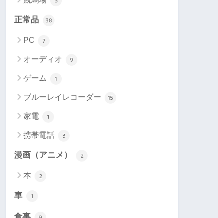
3
正常品
38
PC
7
オーディオ
9
ゲーム
1
ブルーレイレコーダー
15
家電
1
携帯電話
3
漫画（アニメ）
2
本
2
車
1
食事
9