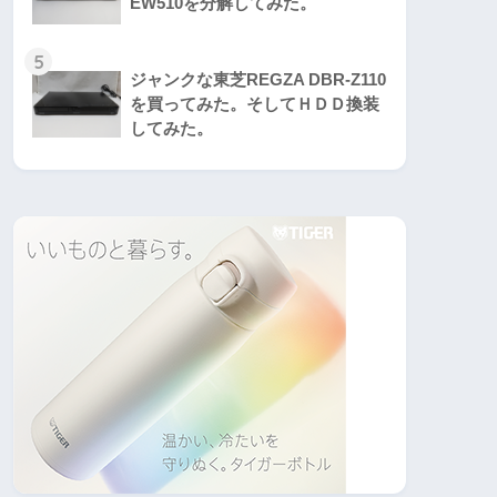
EW510を分解してみた。
5
ジャンクな東芝REGZA DBR-Z110
を買ってみた。そしてＨＤＤ換装
してみた。