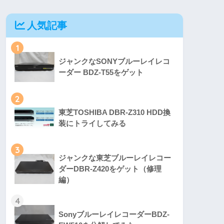
人気記事
1
ジャンクなSONYブルーレイレコ
ーダー BDZ-T55をゲット
2
東芝TOSHIBA DBR-Z310 HDD換
装にトライしてみる
3
ジャンクな東芝ブルーレイレコー
ダーDBR-Z420をゲット（修理
編）
4
SonyブルーレイレコーダーBDZ-