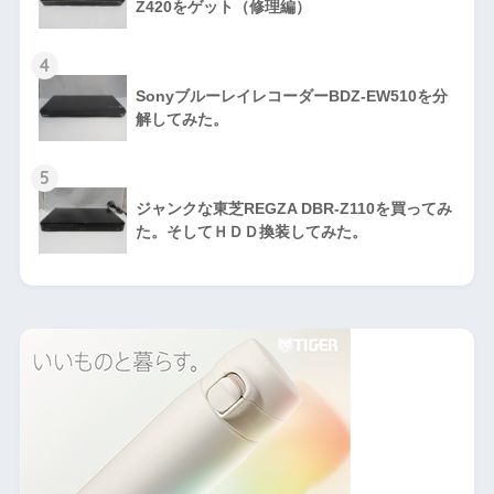
Z420をゲット（修理編）
4
SonyブルーレイレコーダーBDZ-EW510を分
解してみた。
5
ジャンクな東芝REGZA DBR-Z110を買ってみ
た。そしてＨＤＤ換装してみた。