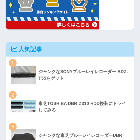
人気記事
1
ジャンクなSONYブルーレイレコーダー BDZ-
T55をゲット
2
東芝TOSHIBA DBR-Z310 HDD換装にトライ
してみる
3
ジャンクな東芝ブルーレイレコーダーDBR-