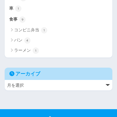
車
1
食事
9
コンビニ弁当
1
パン
4
ラーメン
1
アーカイブ