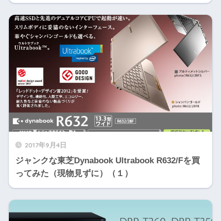
2017年9月4日
ジャンクな東芝Dynabook Ultrabook R632/Fを買
ってみた（現物見ずに）（１）