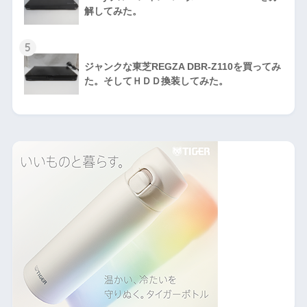
解してみた。
5
ジャンクな東芝REGZA DBR-Z110を買ってみ
た。そしてＨＤＤ換装してみた。