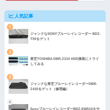
人気記事
1
ジャンクなSONYブルーレイレコーダー BDZ-
T55をゲット
2
東芝TOSHIBA DBR-Z310 HDD換装にトライ
してみる
3
ジャンクな東芝ブルーレイレコーダーDBR-
Z420をゲット（修理編）
4
SonyブルーレイレコーダーBDZ-EW510を分