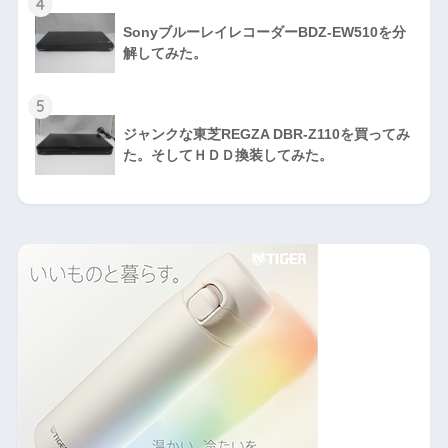
4
SonyブルーレイレコーダーBDZ-EW510を分
解してみた。
5
ジャンクな東芝REGZA DBR-Z110を買ってみ
た。そしてＨＤＤ換装してみた。