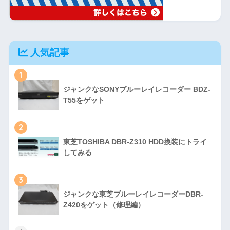
人気記事
1
ジャンクなSONYブルーレイレコーダー BDZ-
T55をゲット
2
東芝TOSHIBA DBR-Z310 HDD換装にトライ
してみる
3
ジャンクな東芝ブルーレイレコーダーDBR-
Z420をゲット（修理編）