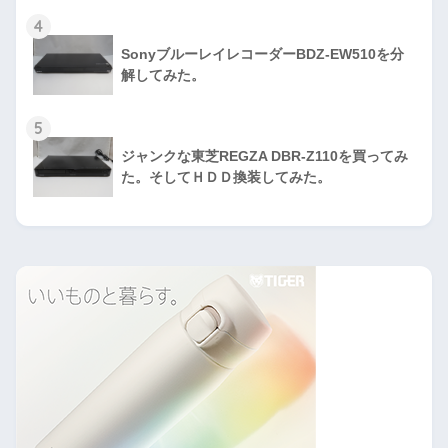
4
SonyブルーレイレコーダーBDZ-EW510を分
解してみた。
5
ジャンクな東芝REGZA DBR-Z110を買ってみ
た。そしてＨＤＤ換装してみた。