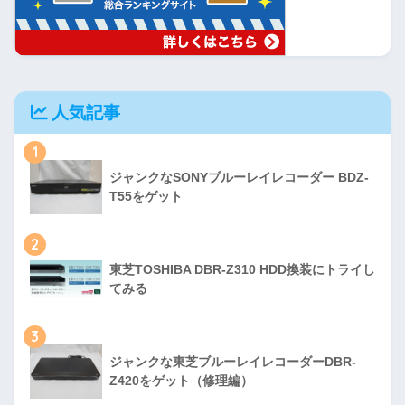
人気記事
1
ジャンクなSONYブルーレイレコーダー BDZ-
T55をゲット
2
東芝TOSHIBA DBR-Z310 HDD換装にトライし
てみる
3
ジャンクな東芝ブルーレイレコーダーDBR-
Z420をゲット（修理編）