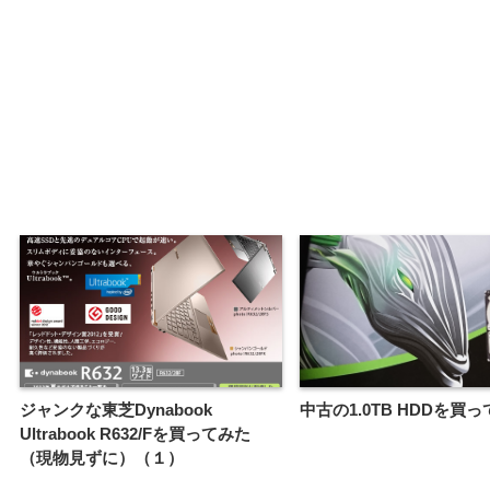
ジャンクな東芝Dynabook
中古の1.0TB HDDを買
Ultrabook R632/Fを買ってみた
（現物見ずに）（１）