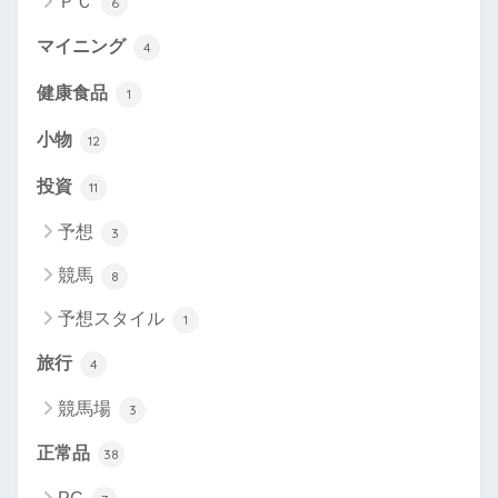
ＰＣ
6
マイニング
4
健康食品
1
小物
12
投資
11
予想
3
競馬
8
予想スタイル
1
旅行
4
競馬場
3
正常品
38