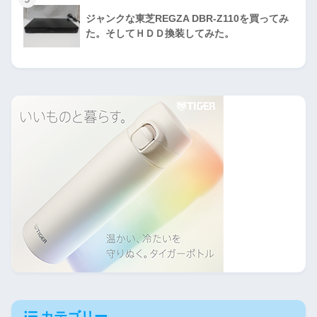
ジャンクな東芝REGZA DBR-Z110を買ってみ
た。そしてＨＤＤ換装してみた。
カテゴリー