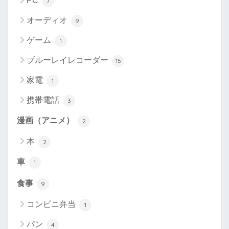
PC
7
オーディオ
9
ゲーム
1
ブルーレイレコーダー
15
家電
1
携帯電話
3
漫画（アニメ）
2
本
2
車
1
食事
9
コンビニ弁当
1
パン
4