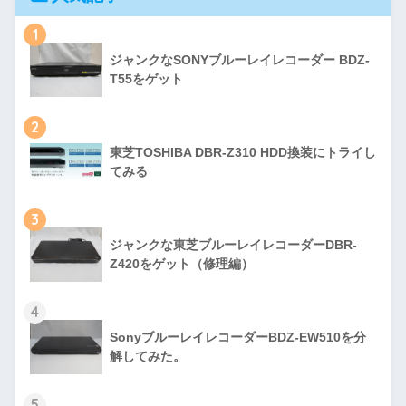
1
ジャンクなSONYブルーレイレコーダー BDZ-
T55をゲット
2
東芝TOSHIBA DBR-Z310 HDD換装にトライし
てみる
3
ジャンクな東芝ブルーレイレコーダーDBR-
Z420をゲット（修理編）
4
SonyブルーレイレコーダーBDZ-EW510を分
解してみた。
5