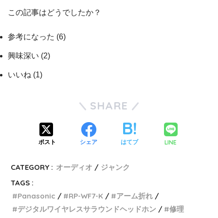
この記事はどうでしたか？
参考になった
(
6
)
興味深い
(
2
)
いいね
(
1
)
SHARE
LINE
ポスト
シェア
はてブ
CATEGORY :
オーディオ
ジャンク
TAGS :
Panasonic
RP-WF7-K
アーム折れ
デジタルワイヤレスサラウンドヘッドホン
修理