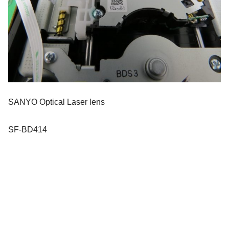
SANYO Optical Laser lens
SF-BD414