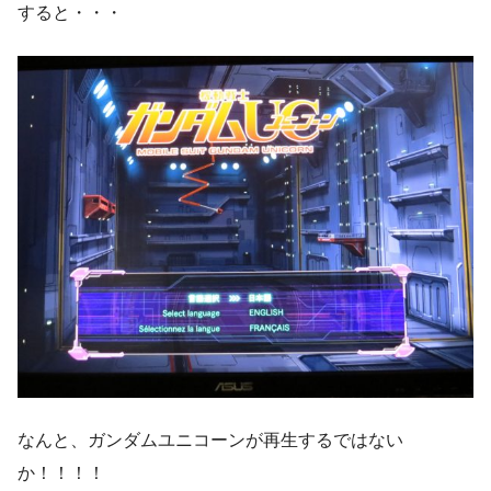
すると・・・
なんと、ガンダムユニコーンが再生するではない
か！！！！