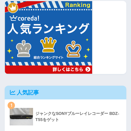
人気記事
1
ジャンクなSONYブルーレイレコーダー BDZ-
T55をゲット