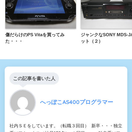
傷だらけのPS Vitaを買ってみ
ジャンクなSONY MDS-J
た・・・
ット（２）
この記事を書いた人
へっぽこAS400プログラマー
社内ＳＥをしています。（転職３回目） 新卒・・・独立