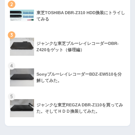
2
東芝TOSHIBA DBR-Z310 HDD換装にトライし
てみる
3
ジャンクな東芝ブルーレイレコーダーDBR-
Z420をゲット（修理編）
4
SonyブルーレイレコーダーBDZ-EW510を分
解してみた。
5
ジャンクな東芝REGZA DBR-Z110を買ってみ
た。そしてＨＤＤ換装してみた。