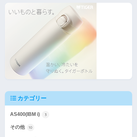
カテゴリー
AS400(IBM i)
3
その他
10