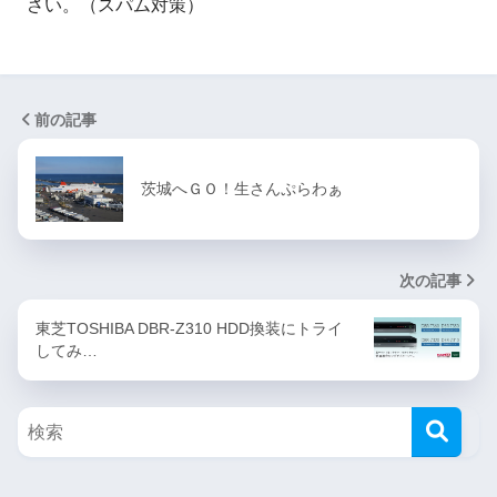
さい。（スパム対策）
前の記事
茨城へＧＯ！生さんぷらわぁ
次の記事
東芝TOSHIBA DBR-Z310 HDD換装にトライ
してみ…