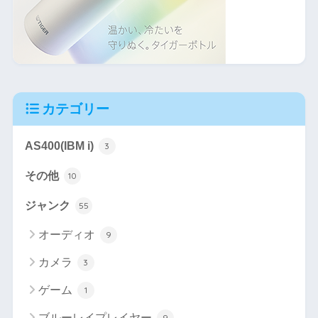
カテゴリー
AS400(IBM i)
3
その他
10
ジャンク
55
オーディオ
9
カメラ
3
ゲーム
1
ブルーレイプレイヤー
9