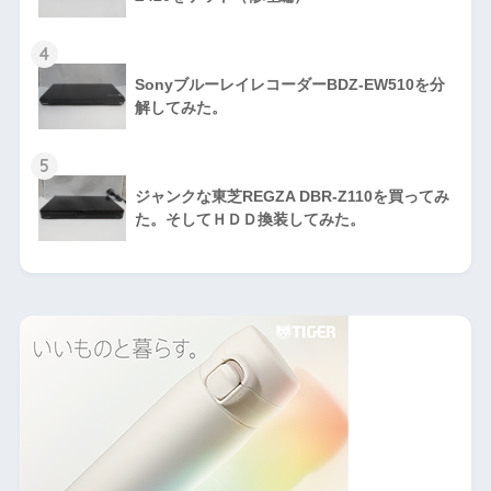
4
SonyブルーレイレコーダーBDZ-EW510を分
解してみた。
5
ジャンクな東芝REGZA DBR-Z110を買ってみ
た。そしてＨＤＤ換装してみた。