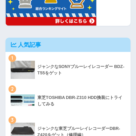
人気記事
1
ジャンクなSONYブルーレイレコーダー BDZ-
T55をゲット
2
東芝TOSHIBA DBR-Z310 HDD換装にトライ
してみる
3
ジャンクな東芝ブルーレイレコーダーDBR-
Z420をゲット（修理編）