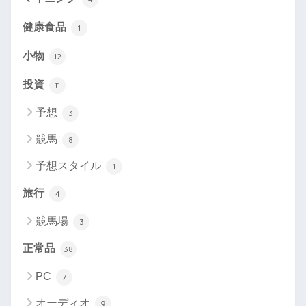
健康食品
1
小物
12
投資
11
予想
3
競馬
8
予想スタイル
1
旅行
4
競馬場
3
正常品
38
PC
7
オーディオ
9