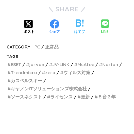
SHARE
LINE
ポスト
シェア
はてブ
CATEGORY :
PC
正常品
TAGS :
ESET
jarvan
JV-LINK
McAfee
Norton
Trendmicro
zero
ウィルス対策
カスペルスキー
キヤノンITソリューションズ株式会社
ソースネクスト
ライセンス
更新
５台３年