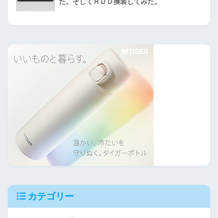
た。そしてＨＤＤ換装してみた。
カテゴリー