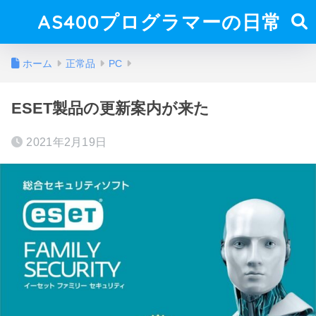
AS400プログラマーの日常
ホーム
正常品
PC
ESET製品の更新案内が来た
2021年2月19日