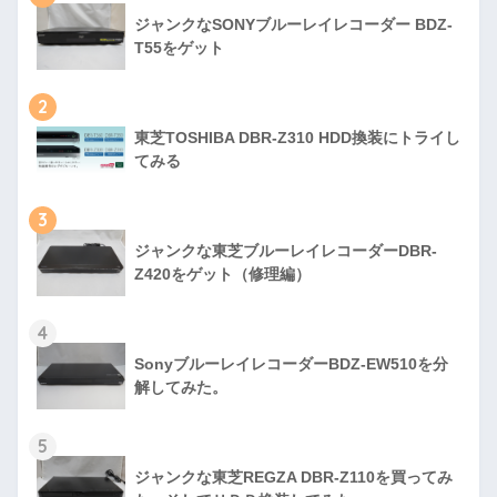
ジャンクなSONYブルーレイレコーダー BDZ-
T55をゲット
2
東芝TOSHIBA DBR-Z310 HDD換装にトライし
てみる
3
ジャンクな東芝ブルーレイレコーダーDBR-
Z420をゲット（修理編）
4
SonyブルーレイレコーダーBDZ-EW510を分
解してみた。
5
ジャンクな東芝REGZA DBR-Z110を買ってみ