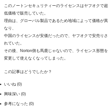
このノートンセキュリティーのライセンスはヤフオクで超
低価格で販売していた。
理由は、グローバル製品であるため地域によって価格が異
なり、
中国のライセンスが安価だったので、ヤフオクで安売りさ
れていた。
その後、Norton側も馬鹿じゃないので、ライセンス形態を
変更して使えなくなってしまった。
この記事はどうでしたか？
いいね
(
0
)
興味深い
(
0
)
参考になった
(
0
)