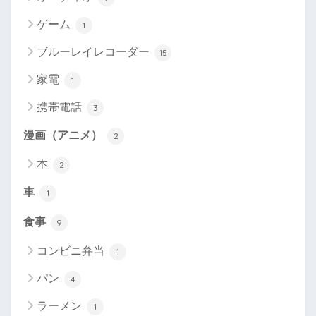
ゲーム
1
ブルーレイレコーダー
15
家電
1
携帯電話
3
漫画（アニメ）
2
本
2
車
1
食事
9
コンビニ弁当
1
パン
4
ラーメン
1