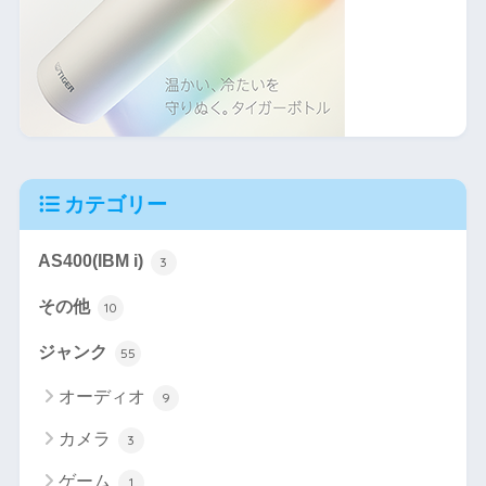
カテゴリー
AS400(IBM i)
3
その他
10
ジャンク
55
オーディオ
9
カメラ
3
ゲーム
1