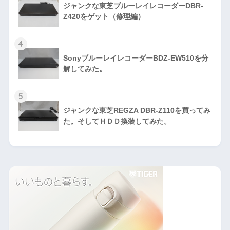
ジャンクな東芝ブルーレイレコーダーDBR-
Z420をゲット（修理編）
4
SonyブルーレイレコーダーBDZ-EW510を分
解してみた。
5
ジャンクな東芝REGZA DBR-Z110を買ってみ
た。そしてＨＤＤ換装してみた。