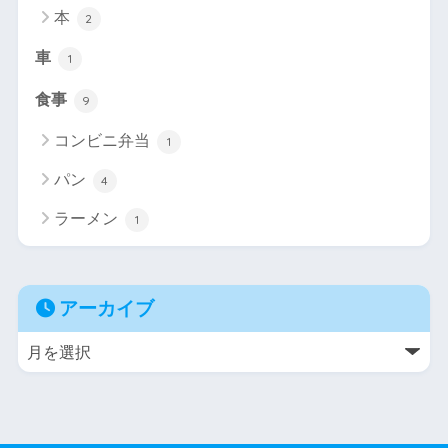
本
2
車
1
食事
9
コンビニ弁当
1
パン
4
ラーメン
1
アーカイブ