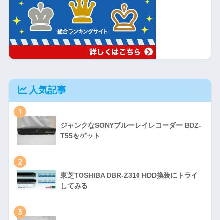
人気記事
1
ジャンクなSONYブルーレイレコーダー BDZ-
T55をゲット
2
東芝TOSHIBA DBR-Z310 HDD換装にトライ
してみる
3