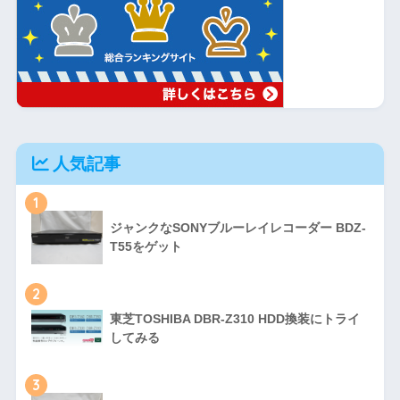
人気記事
1
ジャンクなSONYブルーレイレコーダー BDZ-
T55をゲット
2
東芝TOSHIBA DBR-Z310 HDD換装にトライ
してみる
3