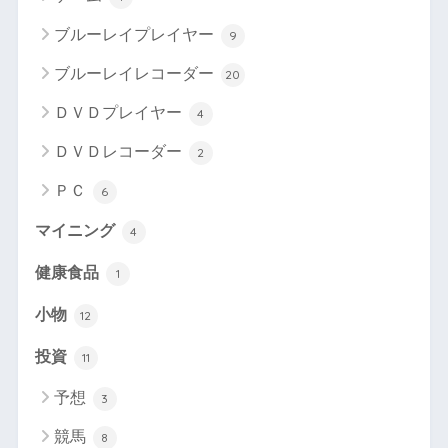
ブルーレイプレイヤー
9
ブルーレイレコーダー
20
ＤＶＤプレイヤー
4
ＤＶＤレコーダー
2
ＰＣ
6
マイニング
4
健康食品
1
小物
12
投資
11
予想
3
競馬
8