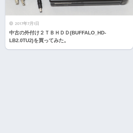
2017年7月1日
中古の外付け２ＴＢＨＤＤ(BUFFALO_HD-
LB2.0TU2)を買ってみた。