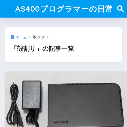
AS400プログラマーの日常
ホーム
タグ
「殻割り」の記事一覧