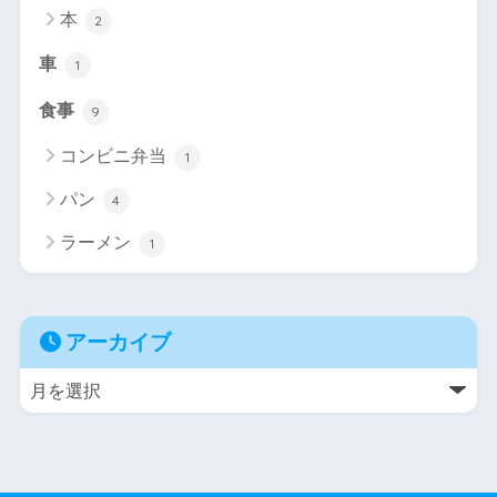
本
2
車
1
食事
9
コンビニ弁当
1
パン
4
ラーメン
1
アーカイブ