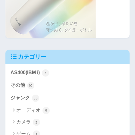
カテゴリー
AS400(IBM i)
3
その他
10
ジャンク
55
オーディオ
9
カメラ
3
ゲーム
1