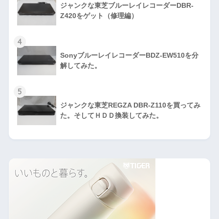
ジャンクな東芝ブルーレイレコーダーDBR-
Z420をゲット（修理編）
4
SonyブルーレイレコーダーBDZ-EW510を分
解してみた。
5
ジャンクな東芝REGZA DBR-Z110を買ってみ
た。そしてＨＤＤ換装してみた。