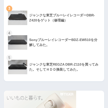
3
ジャンクな東芝ブルーレイレコーダーDBR-
Z420をゲット（修理編）
4
SonyブルーレイレコーダーBDZ-EW510を分
解してみた。
5
ジャンクな東芝REGZA DBR-Z110を買ってみ
た。そしてＨＤＤ換装してみた。