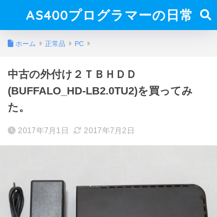
AS400プログラマーの日常
ホーム
正常品
PC
中古の外付け２ＴＢＨＤＤ
(BUFFALO_HD-LB2.0TU2)を買ってみ
た。
2017年7月1日
2017年7月2日