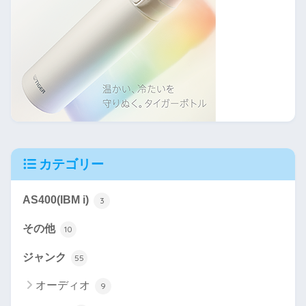
カテゴリー
AS400(IBM i)
3
その他
10
ジャンク
55
オーディオ
9