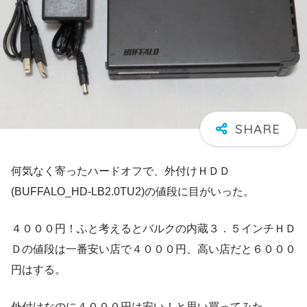
何気なく寄ったハードオフで、外付けＨＤＤ
(BUFFALO_HD-LB2.0TU2)の値段に目がいった。
４０００円！ふと考えるとバルクの内蔵３．５インチＨＤ
Ｄの値段は一番安い店で４０００円、高い店だと６０００
円はする。
外付けなのに４０００円は安い！と思い買ってみた。