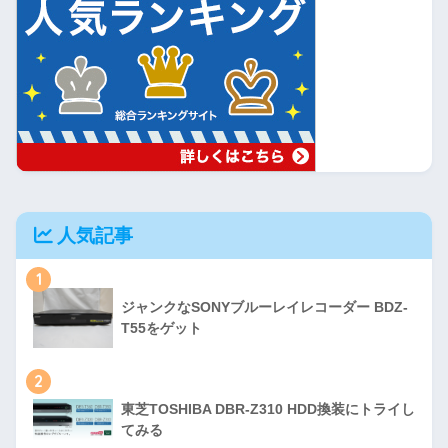
人気記事
1
ジャンクなSONYブルーレイレコーダー BDZ-
T55をゲット
2
東芝TOSHIBA DBR-Z310 HDD換装にトライし
てみる