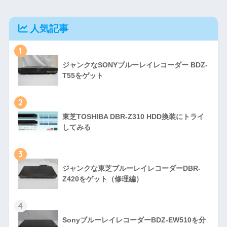
人気記事
1
ジャンクなSONYブルーレイレコーダー BDZ-
T55をゲット
2
東芝TOSHIBA DBR-Z310 HDD換装にトライ
してみる
3
ジャンクな東芝ブルーレイレコーダーDBR-
Z420をゲット（修理編）
4
SonyブルーレイレコーダーBDZ-EW510を分