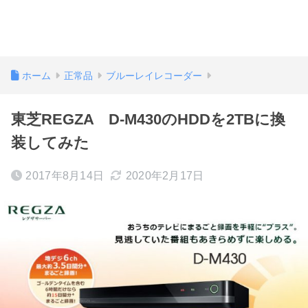
ホーム
正常品
ブルーレイレコーダー
東芝REGZA D-M430のHDDを2TBに換
装してみた
2017年8月14日
2020年2月17日