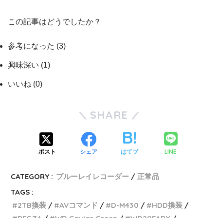
この記事はどうでしたか？
参考になった
(
3
)
興味深い
(
1
)
いいね
(
0
)
SHARE
LINE
ポスト
シェア
はてブ
CATEGORY :
ブルーレイレコーダー
正常品
TAGS :
2TB換装
AVコマンド
D-M430
HDD換装