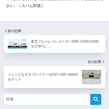
さい。（スパム対策）
前の記事
東芝ブルーレイレコーダーDBR-Z420のHDD
を2TB!?に…
次の記事
ジャンクなＣＤプレイヤーSONY CDP-XA5ES
をゲット