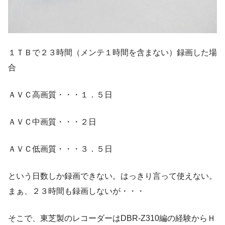
１ＴＢで２３時間（メンテ１時間を含まない）録画した場
合
ＡＶＣ高画質・・・１．５日
ＡＶＣ中画質・・・２日
ＡＶＣ低画質・・・３．５日
という日数しか録画できない。はっきり言って使えない。
まぁ、２３時間も録画しないが・・・
そこで、東芝製のレコーダーはDBR-Z310編の経験からＨ