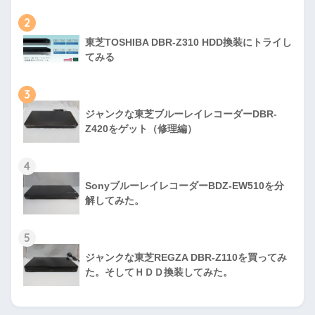
2
東芝TOSHIBA DBR-Z310 HDD換装にトライし
てみる
3
ジャンクな東芝ブルーレイレコーダーDBR-
Z420をゲット（修理編）
4
SonyブルーレイレコーダーBDZ-EW510を分
解してみた。
5
ジャンクな東芝REGZA DBR-Z110を買ってみ
た。そしてＨＤＤ換装してみた。