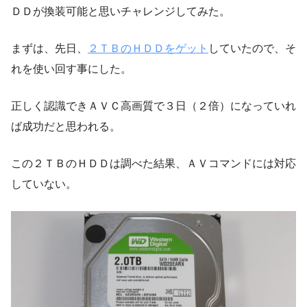
ＤＤが換装可能と思いチャレンジしてみた。
まずは、先日、
２ＴＢのＨＤＤをゲット
していたので、そ
れを使い回す事にした。
正しく認識できＡＶＣ高画質で３日（２倍）になっていれ
ば成功だと思われる。
この２ＴＢのＨＤＤは調べた結果、ＡＶコマンドには対応
していない。