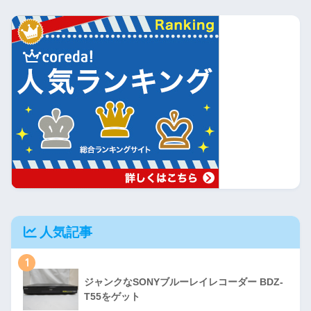
人気記事
1
ジャンクなSONYブルーレイレコーダー BDZ-
T55をゲット