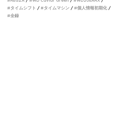
REGZA
WD Caviar Green
WD20EARX
タイムシフト
タイムマシン
個人情報初期化
全録