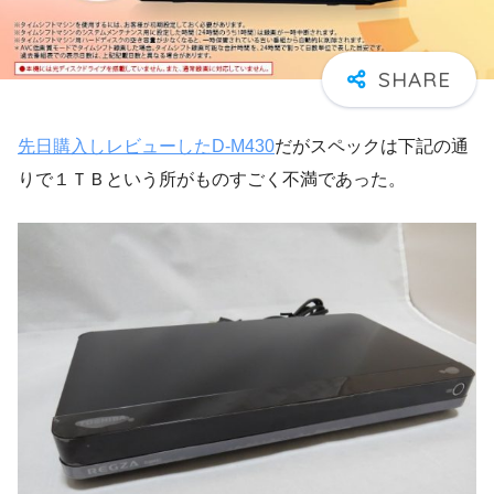
先日購入しレビューしたD-M430
だがスペックは下記の通
りで１ＴＢという所がものすごく不満であった。