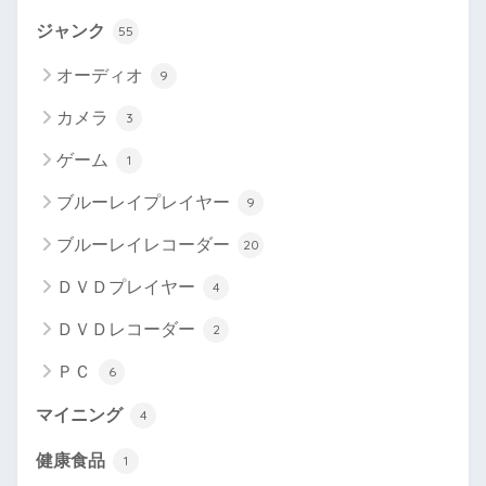
ジャンク
55
オーディオ
9
カメラ
3
ゲーム
1
ブルーレイプレイヤー
9
ブルーレイレコーダー
20
ＤＶＤプレイヤー
4
ＤＶＤレコーダー
2
ＰＣ
6
マイニング
4
健康食品
1