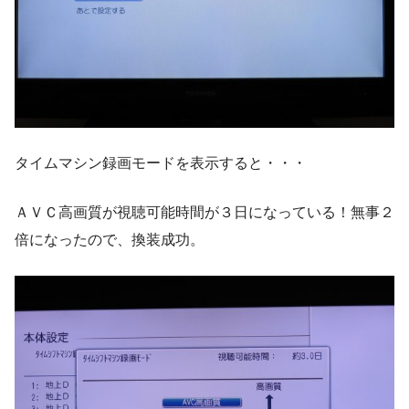
タイムマシン録画モードを表示すると・・・
ＡＶＣ高画質が視聴可能時間が３日になっている！無事２
倍になったので、換装成功。