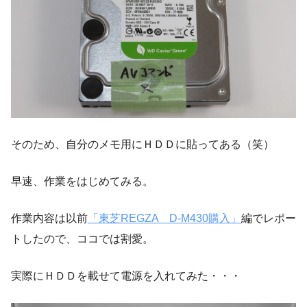
そのため、自分のメモ用にＨＤＤに貼ってある（笑）
早速、作業をはじめてみる。
作業内容は以前
「東芝REGZA D-M430購入」
編でレポー
トしたので、ココでは割愛。
実際にＨＤＤを載せて電源を入れてみた・・・