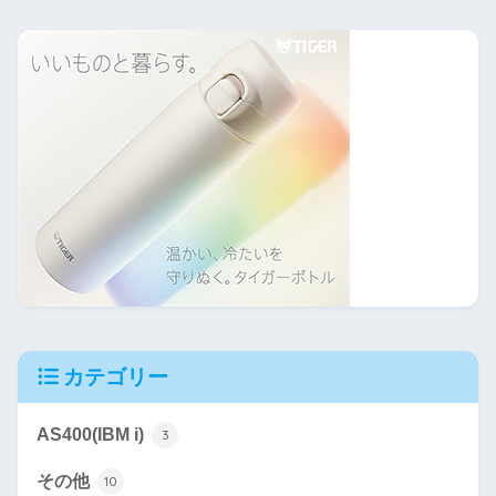
カテゴリー
AS400(IBM i)
3
その他
10