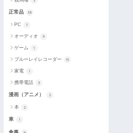
3
正常品
38
PC
7
オーディオ
9
ゲーム
1
ブルーレイレコーダー
15
家電
1
携帯電話
3
漫画（アニメ）
2
本
2
車
1
食事
9