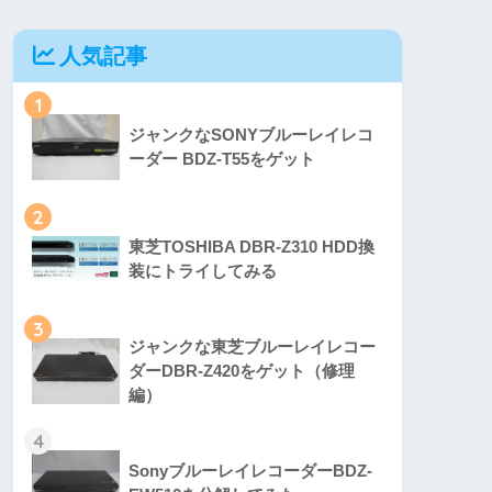
人気記事
1
ジャンクなSONYブルーレイレコ
ーダー BDZ-T55をゲット
2
東芝TOSHIBA DBR-Z310 HDD換
装にトライしてみる
3
ジャンクな東芝ブルーレイレコー
ダーDBR-Z420をゲット（修理
編）
4
SonyブルーレイレコーダーBDZ-