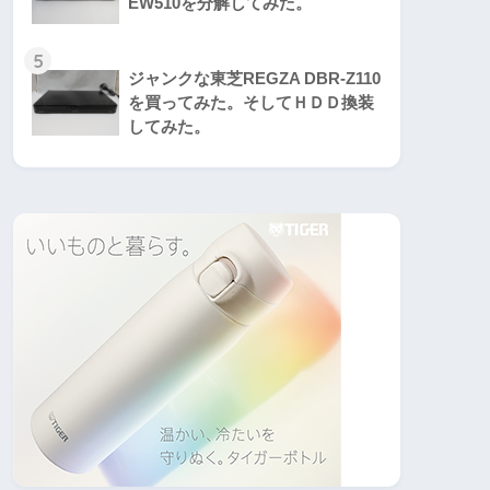
EW510を分解してみた。
5
ジャンクな東芝REGZA DBR-Z110
を買ってみた。そしてＨＤＤ換装
してみた。