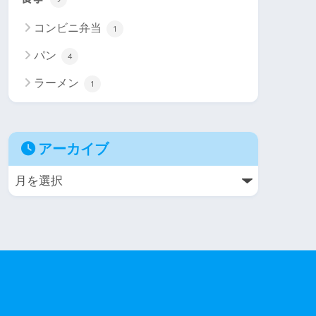
コンビニ弁当
1
パン
4
ラーメン
1
アーカイブ