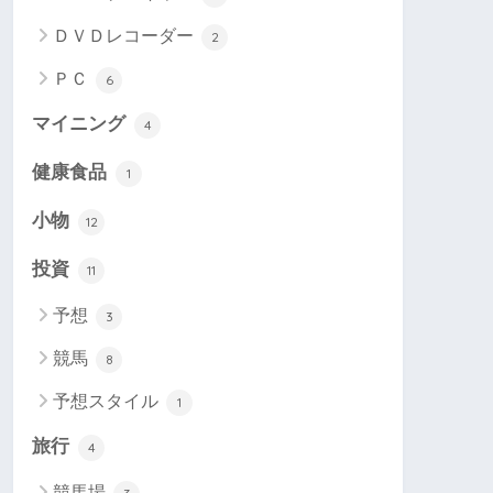
ＤＶＤレコーダー
2
ＰＣ
6
マイニング
4
健康食品
1
小物
12
投資
11
予想
3
競馬
8
予想スタイル
1
旅行
4
競馬場