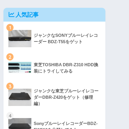
人気記事
1
ジャンクなSONYブルーレイレコ
ーダー BDZ-T55をゲット
2
東芝TOSHIBA DBR-Z310 HDD換
装にトライしてみる
3
ジャンクな東芝ブルーレイレコー
ダーDBR-Z420をゲット（修理
編）
4
SonyブルーレイレコーダーBDZ-