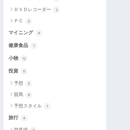
ＤＶＤレコーダー
2
ＰＣ
6
マイニング
4
健康食品
1
小物
12
投資
11
予想
3
競馬
8
予想スタイル
1
旅行
4
競馬場