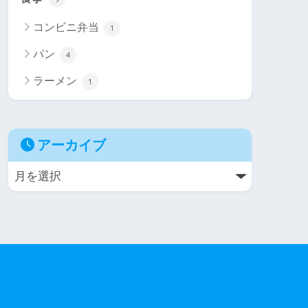
コンビニ弁当
1
パン
4
ラーメン
1
アーカイブ