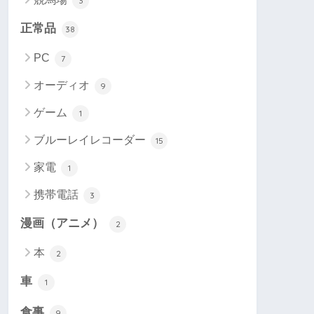
3
正常品
38
PC
7
オーディオ
9
ゲーム
1
ブルーレイレコーダー
15
家電
1
携帯電話
3
漫画（アニメ）
2
本
2
車
1
食事
9