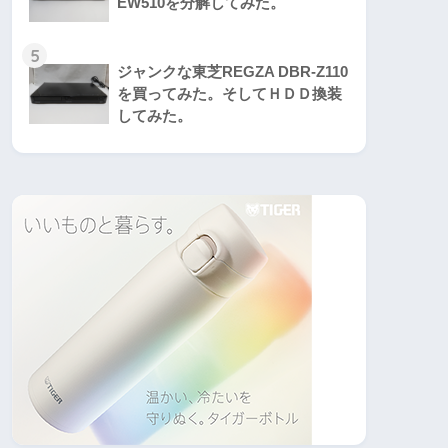
EW510を分解してみた。
5
ジャンクな東芝REGZA DBR-Z110
を買ってみた。そしてＨＤＤ換装
してみた。