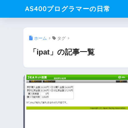
AS400プログラマーの日常
ホーム
タグ
「ipat」の記事一覧