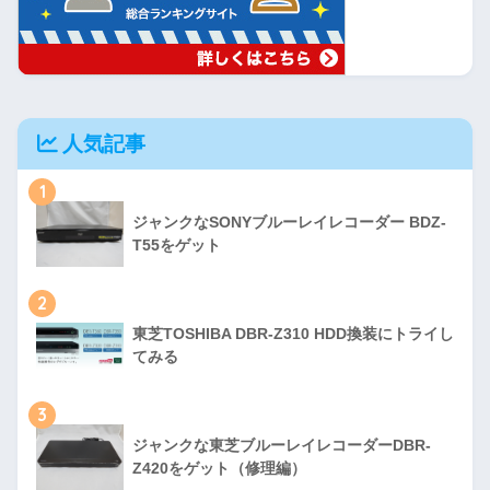
人気記事
1
ジャンクなSONYブルーレイレコーダー BDZ-
T55をゲット
2
東芝TOSHIBA DBR-Z310 HDD換装にトライし
てみる
3
ジャンクな東芝ブルーレイレコーダーDBR-
Z420をゲット（修理編）