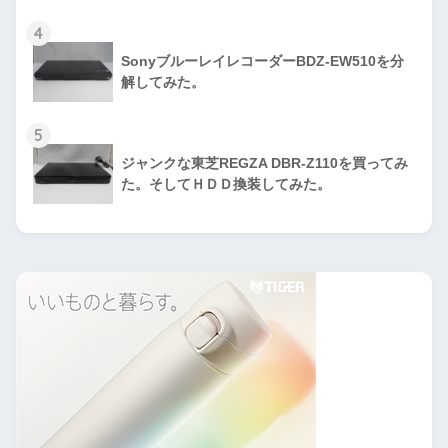
4
SonyブルーレイレコーダーBDZ-EW510を分
解してみた。
5
ジャンクな東芝REGZA DBR-Z110を買ってみ
た。そしてＨＤＤ換装してみた。