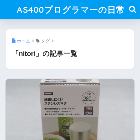
AS400プログラマーの日常
ホーム
タグ
「nitori」の記事一覧