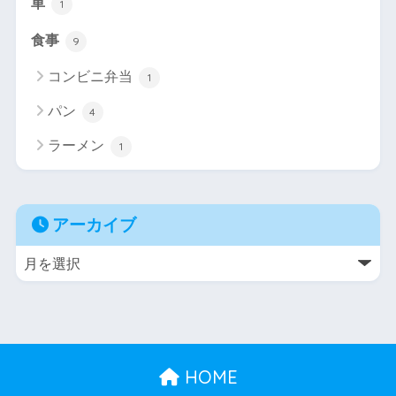
車
1
食事
9
コンビニ弁当
1
パン
4
ラーメン
1
アーカイブ
HOME