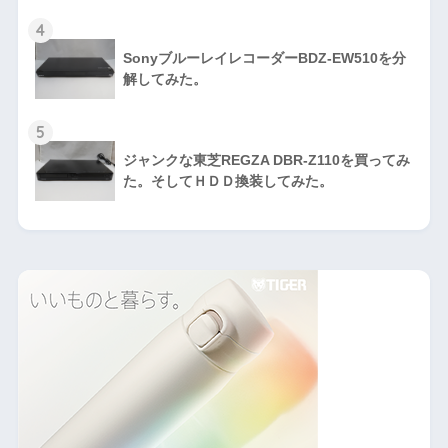
4
SonyブルーレイレコーダーBDZ-EW510を分
解してみた。
5
ジャンクな東芝REGZA DBR-Z110を買ってみ
た。そしてＨＤＤ換装してみた。