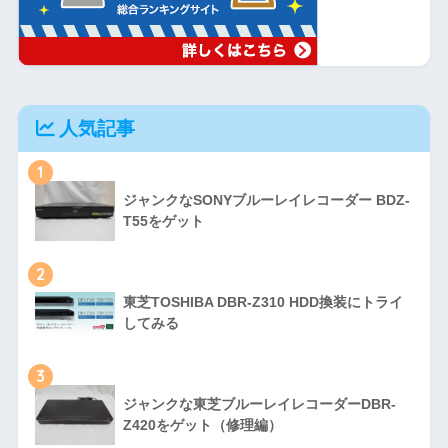
人気記事
1
ジャンクなSONYブルーレイレコーダー BDZ-
T55をゲット
2
東芝TOSHIBA DBR-Z310 HDD換装にトライ
してみる
3
ジャンクな東芝ブルーレイレコーダーDBR-
Z420をゲット（修理編）