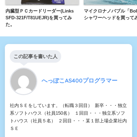
内臓型ＰＣカードリーダー(Links
マイクロナノバブル「Boll
SFD-321F/T81UEJR)を買ってみ
シャワーヘッドを買って
た。
この記事を書いた人
へっぽこAS400プログラマー
社内ＳＥをしています。（転職３回目） 新卒・・・独立
系ソフトハウス（社員150名） １回目・・・独立系ソフ
トハウス（社員５名） ２回目・・・某１部上場企業社内
ＳＥ