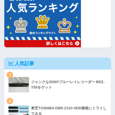
人気記事
1
ジャンクなSONYブルーレイレコーダー BDZ-
T55をゲット
2
東芝TOSHIBA DBR-Z310 HDD換装にトライし
てみる