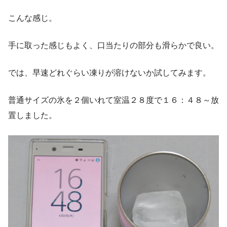
こんな感じ。
手に取った感じもよく、口当たりの部分も滑らかで良い。
では、早速どれぐらい凍りが溶けないか試してみます。
普通サイズの氷を２個いれて室温２８度で１６：４８～放
置しました。