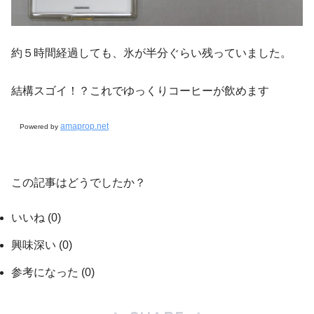
約５時間経過しても、氷が半分ぐらい残っていました。
結構スゴイ！？これでゆっくりコーヒーが飲めます
amaprop.net
Powered by
この記事はどうでしたか？
いいね
(
0
)
興味深い
(
0
)
参考になった
(
0
)