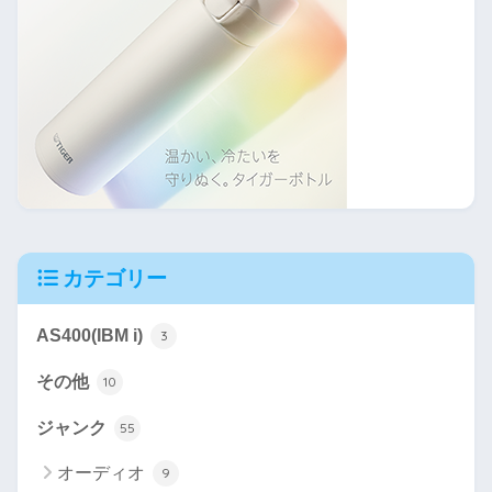
カテゴリー
AS400(IBM i)
3
その他
10
ジャンク
55
オーディオ
9