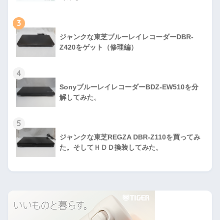
3
ジャンクな東芝ブルーレイレコーダーDBR-
Z420をゲット（修理編）
4
SonyブルーレイレコーダーBDZ-EW510を分
解してみた。
5
ジャンクな東芝REGZA DBR-Z110を買ってみ
た。そしてＨＤＤ換装してみた。