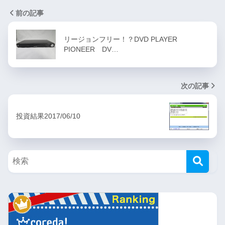
前の記事
リージョンフリー！？DVD PLAYER
PIONEER DV…
次の記事
投資結果2017/06/10