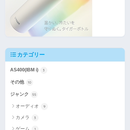
カテゴリー
AS400(IBM i)
3
その他
10
ジャンク
55
オーディオ
9
カメラ
3
ゲーム
1