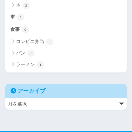
本
2
車
1
食事
9
コンビニ弁当
1
パン
4
ラーメン
1
アーカイブ