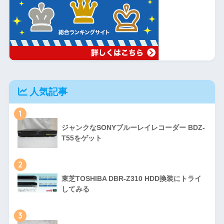
人気記事
1
ジャンクなSONYブルーレイレコーダー BDZ-
T55をゲット
2
東芝TOSHIBA DBR-Z310 HDD換装にトライ
してみる
3