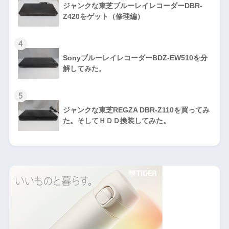
ジャンクな東芝ブルーレイレコーダーDBR-
Z420をゲット（修理編）
4
SonyブルーレイレコーダーBDZ-EW510を分
解してみた。
5
ジャンクな東芝REGZA DBR-Z110を買ってみ
た。そしてＨＤＤ換装してみた。