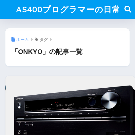
AS400プログラマーの日常
ホーム
タグ
「ONKYO」の記事一覧