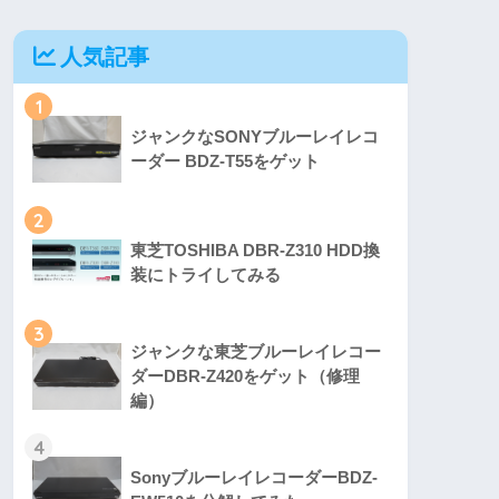
人気記事
1
ジャンクなSONYブルーレイレコ
ーダー BDZ-T55をゲット
2
東芝TOSHIBA DBR-Z310 HDD換
装にトライしてみる
3
ジャンクな東芝ブルーレイレコー
ダーDBR-Z420をゲット（修理
編）
4
SonyブルーレイレコーダーBDZ-