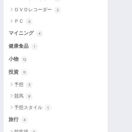
ＤＶＤレコーダー
2
ＰＣ
6
マイニング
4
健康食品
1
小物
12
投資
11
予想
3
競馬
8
予想スタイル
1
旅行
4
競馬場