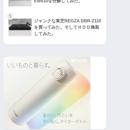
EW510を分解してみた。
5
ジャンクな東芝REGZA DBR-Z110
を買ってみた。そしてＨＤＤ換装
してみた。