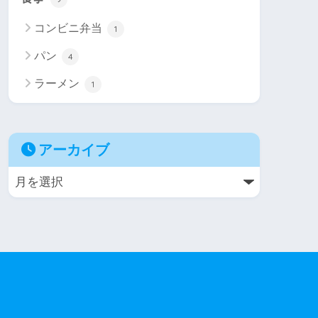
コンビニ弁当
1
パン
4
ラーメン
1
アーカイブ