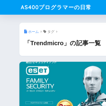
AS400プログラマーの日常
ホーム
タグ
「Trendmicro」の記事一覧