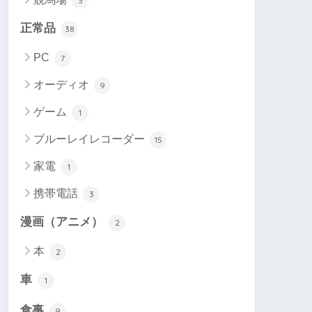
3
正常品
38
PC
7
オーディオ
9
ゲーム
1
ブルーレイレコーダー
15
家電
1
携帯電話
3
漫画（アニメ）
2
本
2
車
1
食事
9