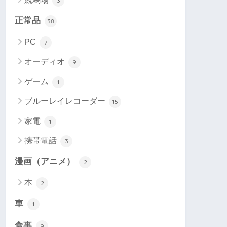
3
正常品
38
PC
7
オーディオ
9
ゲーム
1
ブルーレイレコーダー
15
家電
1
携帯電話
3
漫画（アニメ）
2
本
2
車
1
食事
9