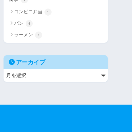
コンビニ弁当
1
パン
4
ラーメン
1
アーカイブ