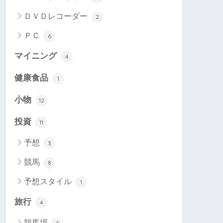
ＤＶＤレコーダー
2
ＰＣ
6
マイニング
4
健康食品
1
小物
12
投資
11
予想
3
競馬
8
予想スタイル
1
旅行
4
競馬場