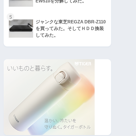
EW510を分解してみた。
5
ジャンクな東芝REGZA DBR-Z110
を買ってみた。そしてＨＤＤ換装
してみた。