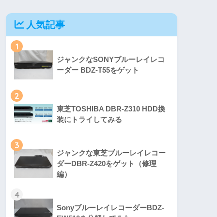
人気記事
1
ジャンクなSONYブルーレイレコ
ーダー BDZ-T55をゲット
2
東芝TOSHIBA DBR-Z310 HDD換
装にトライしてみる
3
ジャンクな東芝ブルーレイレコー
ダーDBR-Z420をゲット（修理
編）
4
SonyブルーレイレコーダーBDZ-