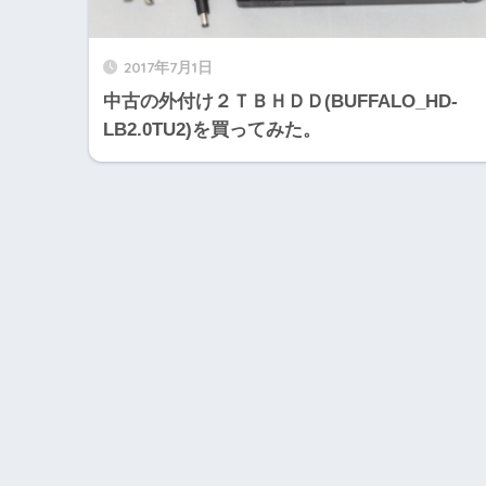
2017年7月1日
中古の外付け２ＴＢＨＤＤ(BUFFALO_HD-
LB2.0TU2)を買ってみた。