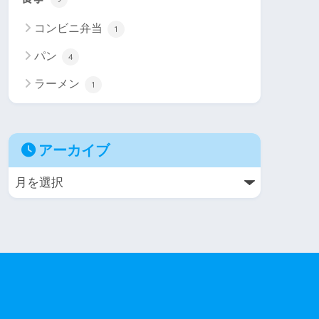
コンビニ弁当
1
パン
4
ラーメン
1
アーカイブ