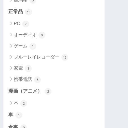
3
正常品
38
PC
7
オーディオ
9
ゲーム
1
ブルーレイレコーダー
15
家電
1
携帯電話
3
漫画（アニメ）
2
本
2
車
1
食事
9