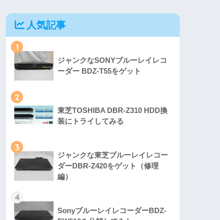
人気記事
1
ジャンクなSONYブルーレイレコ
ーダー BDZ-T55をゲット
2
東芝TOSHIBA DBR-Z310 HDD換
装にトライしてみる
3
ジャンクな東芝ブルーレイレコー
ダーDBR-Z420をゲット（修理
編）
4
SonyブルーレイレコーダーBDZ-