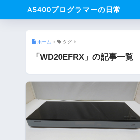
AS400プログラマーの日常
ホーム
タグ
「WD20EFRX」の記事一覧