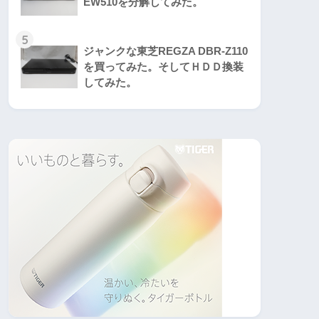
EW510を分解してみた。
5
ジャンクな東芝REGZA DBR-Z110
を買ってみた。そしてＨＤＤ換装
してみた。