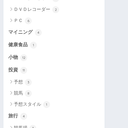
ＤＶＤレコーダー
2
ＰＣ
6
マイニング
4
健康食品
1
小物
12
投資
11
予想
3
競馬
8
予想スタイル
1
旅行
4
競馬場